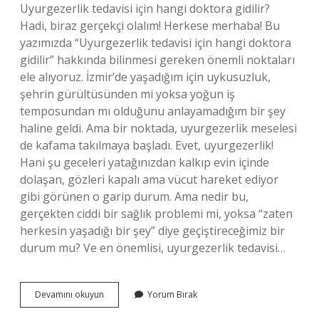
Uyurgezerlik tedavisi için hangi doktora gidilir?
Hadi, biraz gerçekçi olalım! Herkese merhaba! Bu
yazımızda “Uyurgezerlik tedavisi için hangi doktora
gidilir” hakkında bilinmesi gereken önemli noktaları
ele alıyoruz. İzmir’de yaşadığım için uykusuzluk,
şehrin gürültüsünden mi yoksa yoğun iş
temposundan mı olduğunu anlayamadığım bir şey
haline geldi. Ama bir noktada, uyurgezerlik meselesi
de kafama takılmaya başladı. Evet, uyurgezerlik!
Hani şu geceleri yatağınızdan kalkıp evin içinde
dolaşan, gözleri kapalı ama vücut hareket ediyor
gibi görünen o garip durum. Ama nedir bu,
gerçekten ciddi bir sağlık problemi mi, yoksa “zaten
herkesin yaşadığı bir şey” diye geçiştireceğimiz bir
durum mu? Ve en önemlisi, uyurgezerlik tedavisi…
Uyurgezerlik
Devamını okuyun
Yorum Bırak
tedavisi