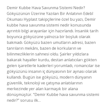
Demir Kubbe Hava Savunma Sistemi Nedir?
Gökyüzünün Üzerine Yazılan Bir Anlatının Edebî
Okuması Hyplast takipçilerine özel bu yazı, Demir
kubbe hava savunma sistemi nedir konusunda
ayrıntılı bilgi arayanlar için hazırlandı. İnsanlık tarih
boyunca gökyüzüne yalnızca bir boşluk olarak
bakmadı. Gökyüzü bazen umutların adresi, bazen
tanrıların mekânı, bazen de korkuların ve
bilinmezliklerin sahnesi oldu. Şairler yıldızlara
bakarak hayaller kurdu, destan anlatıcıları gökten
gelen işaretlerle kaderleri yorumladı, romancılar ise
gökyüzünü insanın iç dünyasının bir aynası olarak
kullandı. Bugün ise gökyüzü, modern dünyanın
güvenlik, teknoloji ve çatışma anlatılarının
merkezinde yer alan karmaşık bir alana
dönüşmüştür. “Demir Kubbe hava savunma sistemi
nedir?” sorusu ilk…