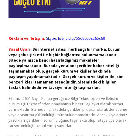
Reklam ve İletişim:
Skype: live:.cid.575569c608265c69
Yasal Uyarı:
Bu internet sitesi, herhangi bir marka, kurum
veya şahıs şirketi ile hiçbir bağlantısı bulunmamaktadır.
Sitede yalnızca kendi hazırladığımız makaleler
paylaşılmaktadır. Burada yer alan içerikler haber niteliği
taşımamakta olup, gerçek kurum ve kişiler hakkında
paylaşım yapılmamaktadır. Gerçek kurum ve kişiler ile isim
benzerlikleri tamamen tesadüfidir. Sitemizdeki bilgiler
taslak halindedir ve tavsiye niteliği taşımazlar.
Sitemiz, 5651 Sayılı Kanun gereğince Bilgi Teknolojileri ve İletişim
Kurumu (BTK) tarafından onaylanmış bir Yer Sağlayıcı olarak hizmet
vermektedir. Bu nedenle, sitedeki içerikleri proaktif olarak denetleme
veya araştırma yükümlülüğümüz bulunmamaktadır. Ancak, üyelerimiz
yazdıkları içeriklerin sorumluluğunu taşımakta olup, siteye üye olarak
bu sorumluluğu kabul etmiş sayılırlar.