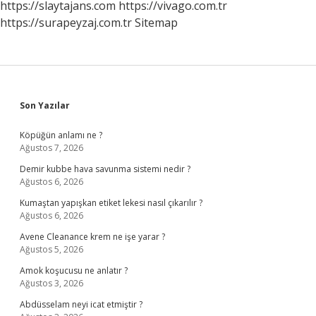
https://slaytajans.com
https://vivago.com.tr
https://surapeyzaj.com.tr
Sitemap
Sidebar
Son Yazılar
Köpüğün anlamı ne ?
Ağustos 7, 2026
Demir kubbe hava savunma sistemi nedir ?
Ağustos 6, 2026
Kumaştan yapışkan etiket lekesi nasıl çıkarılır ?
Ağustos 6, 2026
Avene Cleanance krem ne işe yarar ?
Ağustos 5, 2026
Amok koşucusu ne anlatır ?
Ağustos 3, 2026
Abdüsselam neyi icat etmiştir ?