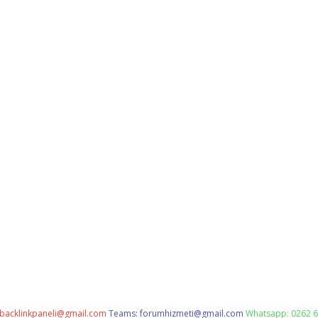
backlinkpaneli@gmail.com
Teams:
forumhizmeti@gmail.com
Whatsapp: 0262 6