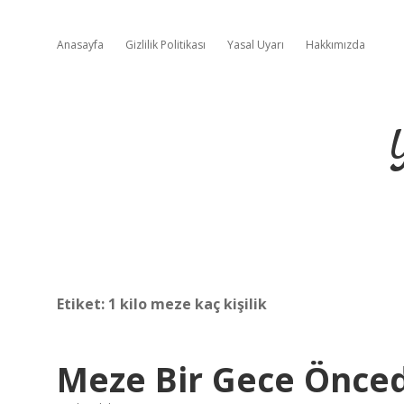
Anasayfa
Gizlilik Politikası
Yasal Uyarı
Hakkımızda
Etiket:
1 kilo meze kaç kişilik
Meze Bir Gece Önced