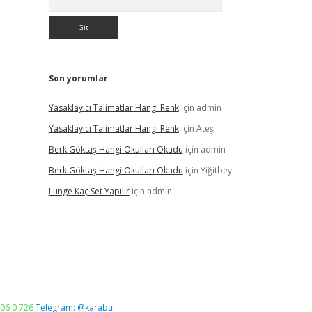
Son yorumlar
Yasaklayıcı Talimatlar Hangi Renk
için
admin
Yasaklayıcı Talimatlar Hangi Renk
için
Ateş
Berk Göktaş Hangi Okulları Okudu
için
admin
Berk Göktaş Hangi Okulları Okudu
için
Yiğitbey
Lunge Kaç Set Yapılır
için
admin
06 0 726
Telegram: @karabul