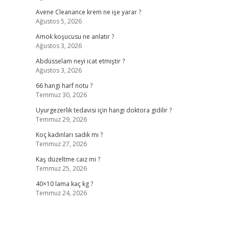
Avene Cleanance krem ne işe yarar ?
Ağustos 5, 2026
e
Amok koşucusu ne anlatır ?
Ağustos 3, 2026
Abdüsselam neyi icat etmiştir ?
Ağustos 3, 2026
66 hangi harf notu ?
Temmuz 30, 2026
Uyurgezerlik tedavisi için hangi doktora gidilir ?
Temmuz 29, 2026
Koç kadınları sadık mı ?
Temmuz 27, 2026
Kaş düzeltme caiz mi ?
Temmuz 25, 2026
40×10 lama kaç kg ?
Temmuz 24, 2026