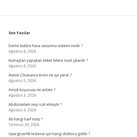
Sidebar
Son Yazılar
Demir kubbe hava savunma sistemi nedir ?
Ağustos 6, 2026
Kumaştan yapışkan etiket lekesi nasıl çıkarılır ?
Ağustos 6, 2026
Avene Cleanance krem ne işe yarar ?
Ağustos 5, 2026
Amok koşucusu ne anlatır ?
Ağustos 3, 2026
Abdüsselam neyi icat etmiştir ?
Ağustos 3, 2026
66 hangi harf notu ?
Temmuz 30, 2026
Uyurgezerlik tedavisi için hangi doktora gidilir ?