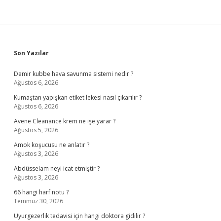
Sidebar
Son Yazılar
Demir kubbe hava savunma sistemi nedir ?
Ağustos 6, 2026
Kumaştan yapışkan etiket lekesi nasıl çıkarılır ?
Ağustos 6, 2026
Avene Cleanance krem ne işe yarar ?
Ağustos 5, 2026
Amok koşucusu ne anlatır ?
Ağustos 3, 2026
Abdüsselam neyi icat etmiştir ?
Ağustos 3, 2026
66 hangi harf notu ?
Temmuz 30, 2026
Uyurgezerlik tedavisi için hangi doktora gidilir ?