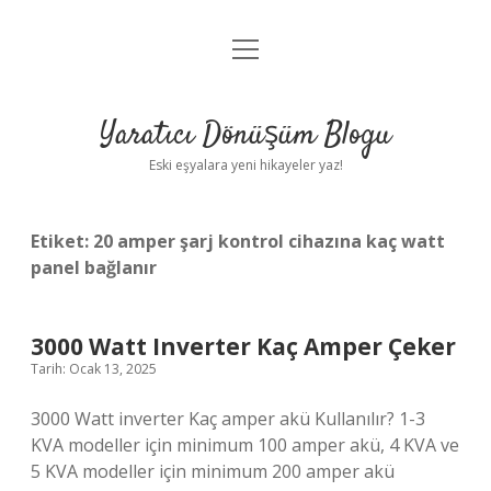
menüyü
Anasayfa
aç
Gizlilik Politikası
Yaratıcı Dönüşüm Blogu
Yasal Uyarı
Eski eşyalara yeni hikayeler yaz!
Hakkımızda
Etiket:
20 amper şarj kontrol cihazına kaç watt
panel bağlanır
3000 Watt Inverter Kaç Amper Çeker
Tarih: Ocak 13, 2025
3000 Watt inverter Kaç amper akü Kullanılır? 1-3
KVA modeller için minimum 100 amper akü, 4 KVA ve
5 KVA modeller için minimum 200 amper akü