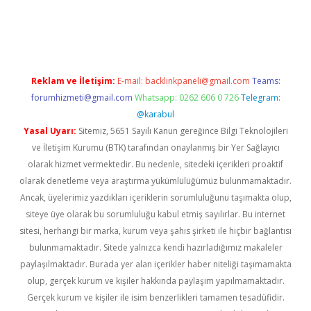
pera bahis
Reklam ve İletişim:
E-mail:
backlinkpaneli@gmail.com
Teams:
forumhizmeti@gmail.com
Whatsapp: 0262 606 0 726
Telegram:
@karabul
Yasal Uyarı:
Sitemiz, 5651 Sayılı Kanun gereğince Bilgi Teknolojileri
ve İletişim Kurumu (BTK) tarafından onaylanmış bir Yer Sağlayıcı
olarak hizmet vermektedir. Bu nedenle, sitedeki içerikleri proaktif
olarak denetleme veya araştırma yükümlülüğümüz bulunmamaktadır.
Ancak, üyelerimiz yazdıkları içeriklerin sorumluluğunu taşımakta olup,
siteye üye olarak bu sorumluluğu kabul etmiş sayılırlar. Bu internet
sitesi, herhangi bir marka, kurum veya şahıs şirketi ile hiçbir bağlantısı
bulunmamaktadır. Sitede yalnızca kendi hazırladığımız makaleler
paylaşılmaktadır. Burada yer alan içerikler haber niteliği taşımamakta
olup, gerçek kurum ve kişiler hakkında paylaşım yapılmamaktadır.
Gerçek kurum ve kişiler ile isim benzerlikleri tamamen tesadüfidir.