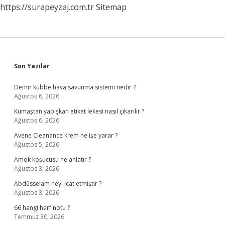
https://surapeyzaj.com.tr
Sitemap
Sidebar
Son Yazılar
Demir kubbe hava savunma sistemi nedir ?
Ağustos 6, 2026
Kumaştan yapışkan etiket lekesi nasıl çıkarılır ?
Ağustos 6, 2026
Avene Cleanance krem ne işe yarar ?
Ağustos 5, 2026
Amok koşucusu ne anlatır ?
Ağustos 3, 2026
Abdüsselam neyi icat etmiştir ?
Ağustos 3, 2026
66 hangi harf notu ?
Temmuz 30, 2026