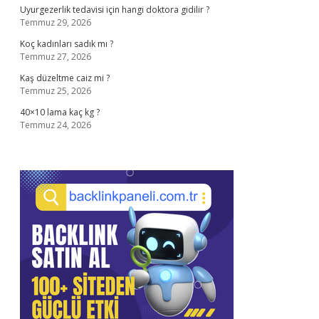
Uyurgezerlik tedavisi için hangi doktora gidilir ?
Temmuz 29, 2026
Koç kadınları sadık mı ?
Temmuz 27, 2026
Kaş düzeltme caiz mi ?
Temmuz 25, 2026
40×10 lama kaç kg ?
Temmuz 24, 2026