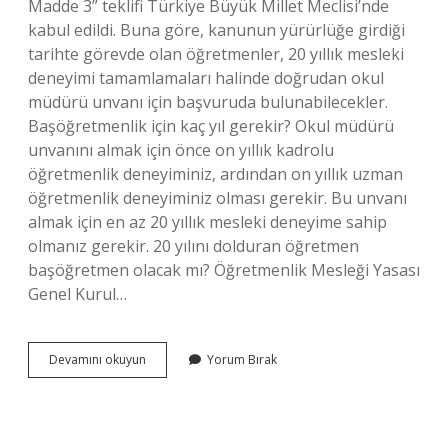
Madde 3” teklifi Türkiye Büyük Millet Meclisi’nde
kabul edildi. Buna göre, kanunun yürürlüğe girdiği
tarihte görevde olan öğretmenler, 20 yıllık mesleki
deneyimi tamamlamaları halinde doğrudan okul
müdürü unvanı için başvuruda bulunabilecekler.
Başöğretmenlik için kaç yıl gerekir? Okul müdürü
unvanını almak için önce on yıllık kadrolu
öğretmenlik deneyiminiz, ardından on yıllık uzman
öğretmenlik deneyiminiz olması gerekir. Bu unvanı
almak için en az 20 yıllık mesleki deneyime sahip
olmanız gerekir. 20 yılını dolduran öğretmen
başöğretmen olacak mı? Öğretmenlik Mesleği Yasası
Genel Kurul…
Kaç
Devamını okuyun
Yorum Bırak
Yıllık
Öğretmen
Başöğretmen
Olabilir