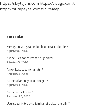
https://slaytajans.com
https://vivago.com.tr
https://surapeyzaj.com.tr
Sitemap
Sidebar
Son Yazılar
Kumaştan yapışkan etiket lekesi nasıl çıkarılır ?
Ağustos 6, 2026
Avene Cleanance krem ne işe yarar ?
Ağustos 5, 2026
Amok koşucusu ne anlatır ?
Ağustos 3, 2026
Abdüsselam neyi icat etmiştir ?
Ağustos 3, 2026
66 hangi harf notu ?
Temmuz 30, 2026
Uyurgezerlik tedavisi için hangi doktora gidilir ?