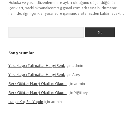
Hukuka ve yasal düzenlemelere aykırı olduğunu düşündüğünüz
içerikleri,
backlinkpanelicomtr@gmail.com
adresine bildirmeniz
halinde, ilgili içerikler yasal süre içerisinde sitemizden kaldırılacaktır.
Arama
Son yorumlar
Yasaklayıcı Talimatlar Hangi Renk
için
admin
Yasaklayıcı Talimatlar Hangi Renk
için
Ateş
Berk Göktaş Hangi Okulları Okudu
için
admin
Berk Göktaş Hangi Okulları Okudu
için
Yiğitbey
Lunge Kaç Set Yapılır
için
admin