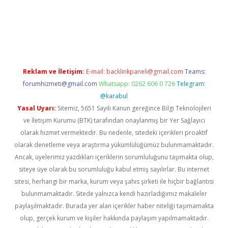
pera bahis
Reklam ve İletişim:
E-mail:
backlinkpaneli@gmail.com
Teams:
forumhizmeti@gmail.com
Whatsapp: 0262 606 0 726
Telegram:
@karabul
Yasal Uyarı:
Sitemiz, 5651 Sayılı Kanun gereğince Bilgi Teknolojileri
ve İletişim Kurumu (BTK) tarafından onaylanmış bir Yer Sağlayıcı
olarak hizmet vermektedir. Bu nedenle, sitedeki içerikleri proaktif
olarak denetleme veya araştırma yükümlülüğümüz bulunmamaktadır.
Ancak, üyelerimiz yazdıkları içeriklerin sorumluluğunu taşımakta olup,
siteye üye olarak bu sorumluluğu kabul etmiş sayılırlar. Bu internet
sitesi, herhangi bir marka, kurum veya şahıs şirketi ile hiçbir bağlantısı
bulunmamaktadır. Sitede yalnızca kendi hazırladığımız makaleler
paylaşılmaktadır. Burada yer alan içerikler haber niteliği taşımamakta
olup, gerçek kurum ve kişiler hakkında paylaşım yapılmamaktadır.