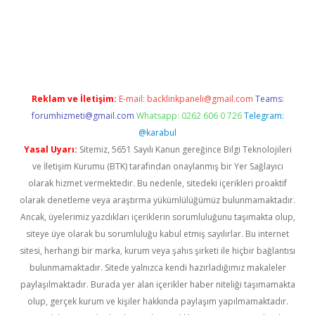
pera bahis
Reklam ve İletişim:
E-mail:
backlinkpaneli@gmail.com
Teams:
forumhizmeti@gmail.com
Whatsapp: 0262 606 0 726
Telegram:
@karabul
Yasal Uyarı:
Sitemiz, 5651 Sayılı Kanun gereğince Bilgi Teknolojileri
ve İletişim Kurumu (BTK) tarafından onaylanmış bir Yer Sağlayıcı
olarak hizmet vermektedir. Bu nedenle, sitedeki içerikleri proaktif
olarak denetleme veya araştırma yükümlülüğümüz bulunmamaktadır.
Ancak, üyelerimiz yazdıkları içeriklerin sorumluluğunu taşımakta olup,
siteye üye olarak bu sorumluluğu kabul etmiş sayılırlar. Bu internet
sitesi, herhangi bir marka, kurum veya şahıs şirketi ile hiçbir bağlantısı
bulunmamaktadır. Sitede yalnızca kendi hazırladığımız makaleler
paylaşılmaktadır. Burada yer alan içerikler haber niteliği taşımamakta
olup, gerçek kurum ve kişiler hakkında paylaşım yapılmamaktadır.