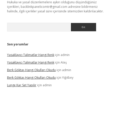
Hukuka ve yasal düzenlemelere aykırı olduğunu düşündüğünüz
içerikleri,
backlinkpanelicomtr@gmail.com
adresine bildirmeniz
halinde, ilgili içerikler yasal süre içerisinde sitemizden kaldırılacaktır.
Arama
Son yorumlar
Yasaklayıcı Talimatlar Hangi Renk
için
admin
Yasaklayıcı Talimatlar Hangi Renk
için
Ateş
Berk Göktaş Hangi Okulları Okudu
için
admin
Berk Göktaş Hangi Okulları Okudu
için
Yiğitbey
Lunge Kaç Set Yapılır
için
admin