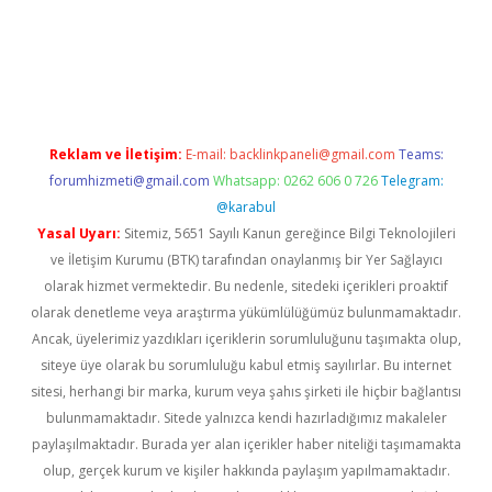
pera bahis
Reklam ve İletişim:
E-mail:
backlinkpaneli@gmail.com
Teams:
forumhizmeti@gmail.com
Whatsapp: 0262 606 0 726
Telegram:
@karabul
Yasal Uyarı:
Sitemiz, 5651 Sayılı Kanun gereğince Bilgi Teknolojileri
ve İletişim Kurumu (BTK) tarafından onaylanmış bir Yer Sağlayıcı
olarak hizmet vermektedir. Bu nedenle, sitedeki içerikleri proaktif
olarak denetleme veya araştırma yükümlülüğümüz bulunmamaktadır.
Ancak, üyelerimiz yazdıkları içeriklerin sorumluluğunu taşımakta olup,
siteye üye olarak bu sorumluluğu kabul etmiş sayılırlar. Bu internet
sitesi, herhangi bir marka, kurum veya şahıs şirketi ile hiçbir bağlantısı
bulunmamaktadır. Sitede yalnızca kendi hazırladığımız makaleler
paylaşılmaktadır. Burada yer alan içerikler haber niteliği taşımamakta
olup, gerçek kurum ve kişiler hakkında paylaşım yapılmamaktadır.