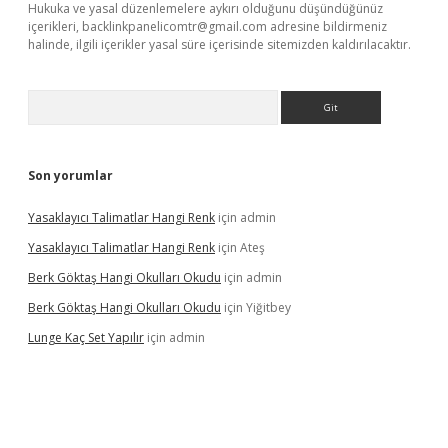
Hukuka ve yasal düzenlemelere aykırı olduğunu düşündüğünüz
içerikleri,
backlinkpanelicomtr@gmail.com
adresine bildirmeniz
halinde, ilgili içerikler yasal süre içerisinde sitemizden kaldırılacaktır.
Arama
Son yorumlar
Yasaklayıcı Talimatlar Hangi Renk
için
admin
Yasaklayıcı Talimatlar Hangi Renk
için
Ateş
Berk Göktaş Hangi Okulları Okudu
için
admin
Berk Göktaş Hangi Okulları Okudu
için
Yiğitbey
Lunge Kaç Set Yapılır
için
admin