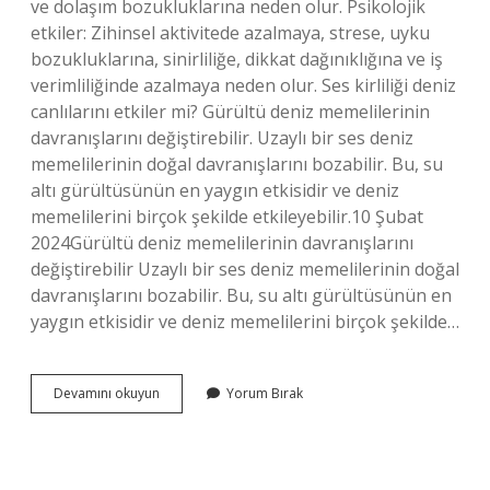
ve dolaşım bozukluklarına neden olur. Psikolojik
etkiler: Zihinsel aktivitede azalmaya, strese, uyku
bozukluklarına, sinirliliğe, dikkat dağınıklığına ve iş
verimliliğinde azalmaya neden olur. Ses kirliliği deniz
canlılarını etkiler mi? Gürültü deniz memelilerinin
davranışlarını değiştirebilir. Uzaylı bir ses deniz
memelilerinin doğal davranışlarını bozabilir. Bu, su
altı gürültüsünün en yaygın etkisidir ve deniz
memelilerini birçok şekilde etkileyebilir.10 Şubat
2024Gürültü deniz memelilerinin davranışlarını
değiştirebilir Uzaylı bir ses deniz memelilerinin doğal
davranışlarını bozabilir. Bu, su altı gürültüsünün en
yaygın etkisidir ve deniz memelilerini birçok şekilde…
Ses
Devamını okuyun
Yorum Bırak
Kirliliği
Bütün
Canlıları
Olumsuz