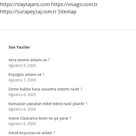
Etkiler
https://slaytajans.com
https://vivago.com.tr
Mi
https://surapeyzaj.com.tr
Sitemap
Sidebar
Son Yazılar
Vera isminin anlamı ne ?
Ağustos 9, 2026
Köpüğün anlamı ne ?
Ağustos 7, 2026
Demir kubbe hava savunma sistemi nedir ?
Ağustos 6, 2026
Kumaştan yapışkan etiket lekesi nasıl çıkarılır ?
Ağustos 6, 2026
Avene Cleanance krem ne işe yarar ?
Ağustos 5, 2026
Amok koşucusu ne anlatır ?