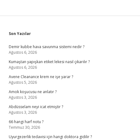
Sidebar
Son Yazılar
Demir kubbe hava savunma sistemi nedir ?
Ağustos 6, 2026
Kumaştan yapışkan etiket lekesi nasıl çıkarılır ?
Ağustos 6, 2026
Avene Cleanance krem ne işe yarar ?
Ağustos 5, 2026
Amok koşucusu ne anlatır ?
Ağustos 3, 2026
Abdüsselam neyi icat etmiştir ?
Ağustos 3, 2026
66 hangi harf notu ?
Temmuz 30, 2026
Uyurgezerlik tedavisi için hangi doktora gidilir ?