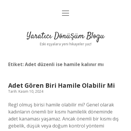
menüyü
Anasayfa
aç
Gizlilik Politikası
Yaratıcı Dönüşüm Blogu
Yasal Uyarı
Eski eşyalara yeni hikayeler yaz!
Hakkımızda
Etiket:
Adet düzenli ise hamile kalınır mı
Adet Gören Biri Hamile Olabilir Mi
Tarih: Kasım 10, 2024
Regl olmuş birisi hamile olabilir mi? Genel olarak
kadınların önemli bir kısmı hamilelik döneminde
adet kanaması yaşamaz. Ancak önemli bir kısmı dış
gebelik, düşük veya doğum kontrol yöntemi