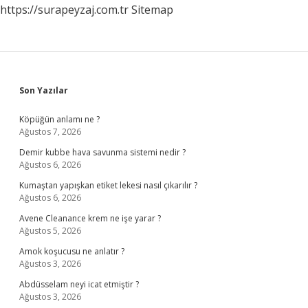
https://surapeyzaj.com.tr
Sitemap
Sidebar
Son Yazılar
Köpüğün anlamı ne ?
Ağustos 7, 2026
Demir kubbe hava savunma sistemi nedir ?
Ağustos 6, 2026
Kumaştan yapışkan etiket lekesi nasıl çıkarılır ?
Ağustos 6, 2026
Avene Cleanance krem ne işe yarar ?
Ağustos 5, 2026
Amok koşucusu ne anlatır ?
Ağustos 3, 2026
Abdüsselam neyi icat etmiştir ?
Ağustos 3, 2026