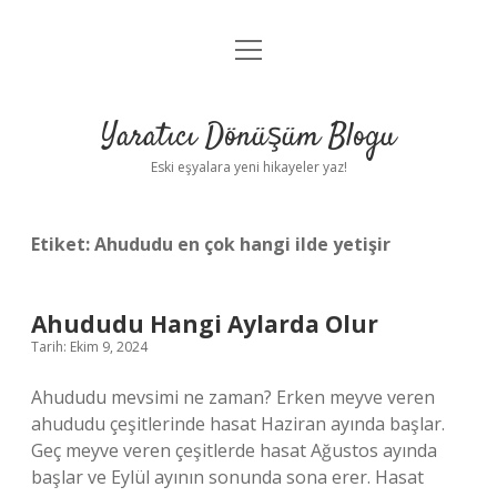
menüyü
Anasayfa
aç
Gizlilik Politikası
Yaratıcı Dönüşüm Blogu
Yasal Uyarı
Eski eşyalara yeni hikayeler yaz!
Hakkımızda
Etiket:
Ahududu en çok hangi ilde yetişir
Ahududu Hangi Aylarda Olur
Tarih: Ekim 9, 2024
Ahududu mevsimi ne zaman? Erken meyve veren
ahududu çeşitlerinde hasat Haziran ayında başlar.
Geç meyve veren çeşitlerde hasat Ağustos ayında
başlar ve Eylül ayının sonunda sona erer. Hasat