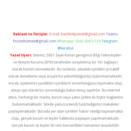
era bahis
Reklam ve İletişim:
E-mail:
backlinkpaneli@gmail.com
Teams:
forumhizmeti@gmail.com
Whatsapp: 0262 606 0 726
Telegram:
@karabul
Yasal Uyarı:
Sitemiz, 5651 Sayılı Kanun gereğince Bilgi Teknolojileri
ve İletişim Kurumu (BTK) tarafından onaylanmış bir Yer Sağlayıcı
olarak hizmet vermektedir. Bu nedenle, sitedeki içerikleri proaktif
olarak denetleme veya araştırma yükümlülüğümüz bulunmamaktadır.
Ancak, üyelerimiz yazdıkları içeriklerin sorumluluğunu taşımakta olup,
siteye üye olarak bu sorumluluğu kabul etmiş sayılırlar. Bu internet
sitesi, herhangi bir marka, kurum veya şahıs şirketi ile hiçbir bağlantısı
bulunmamaktadır. Sitede yalnızca kendi hazırladığımız makaleler
paylaşılmaktadır. Burada yer alan içerikler haber niteliği taşımamakta
olup, gerçek kurum ve kişiler hakkında paylaşım yapılmamaktadır.
Gerçek kurum ve kişiler ile isim benzerlikleri tamamen tesadüfidir.