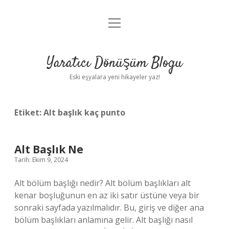
menüyü
Anasayfa
aç
Gizlilik Politikası
Yaratıcı Dönüşüm Blogu
Yasal Uyarı
Eski eşyalara yeni hikayeler yaz!
Hakkımızda
Etiket:
Alt başlık kaç punto
Alt Başlık Ne
Tarih: Ekim 9, 2024
Alt bölüm başlığı nedir? Alt bölüm başlıkları alt
kenar boşluğunun en az iki satır üstüne veya bir
sonraki sayfada yazılmalıdır. Bu, giriş ve diğer ana
bölüm başlıkları anlamına gelir. Alt başlığı nasıl