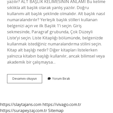
yazılır? ALT BAŞLIK KELİMESİNİN ANLAMI Bu kelime
sıklıkla alt başlık olarak yanlış yazılır. Doğru
kullanımı alt başlık şeklinde olmalıdır. Alt başlık nasıl
numaralandırılır? Yerleşik başlık stilleri kullanan
belgenizi açın ve ilk Başlık 1’i seçin. Giriş
sekmesinde, Paragraf grubunda, Çok Düzeyli
Liste’yi seçin. Liste Kitaplığı bölümünde, belgenizde
kullanmak istediğiniz numaralandırma stilini seçin.
Kitap alt başlığı nedir? Diğer kitapları listelerken
yalnızca kitabın başlığı kullanılır, ancak bilimsel veya
akademik bir çalışmaysa…
Alt
Devamını okuyun
Yorum Bırak
Başlık
Ne
https://slaytajans.com
https://vivago.com.tr
https://surapeyzaj.com.tr
Sitemap