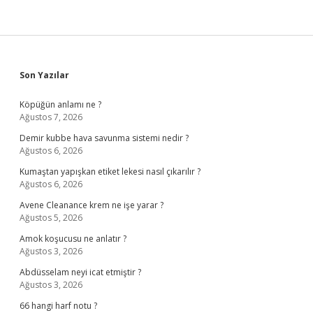
Sidebar
Son Yazılar
Köpüğün anlamı ne ?
Ağustos 7, 2026
Demir kubbe hava savunma sistemi nedir ?
Ağustos 6, 2026
Kumaştan yapışkan etiket lekesi nasıl çıkarılır ?
Ağustos 6, 2026
Avene Cleanance krem ne işe yarar ?
Ağustos 5, 2026
Amok koşucusu ne anlatır ?
Ağustos 3, 2026
Abdüsselam neyi icat etmiştir ?
Ağustos 3, 2026
66 hangi harf notu ?