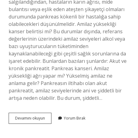
salgılandığından, hastaların karın ağrısı, mide
bulantısı veya eşlik eden ateşten şikayetçi olmaları
durumunda pankreas kökenli bir hastalığa sahip
olabilecekleri düşünülmelidir. Amilaz yüksekliği
kanser belirtisi mi? Bu durumlar dışında, referans
değerlerinin üzerindeki amilaz seviyeleri alkol veya
bazı uyuşturucuların tüketiminden
kaynaklanabileceği gibi çeşitli sağlık sorunlarına da
işaret edebilir. Bunlardan bazıları şunlardır: Akut ve
kronik pankreatit. Pankreas kanseri. Amilaz
yüksekliği ağrı yapar mı? Yükselmiş amilaz ne
anlama gelir? Pankreasın iltihabı olan akut
pankreatit, amilaz seviyelerinde ani ve şiddetli bir
artışa neden olabilir. Bu durum, şiddetli…
Amilaz
Devamını okuyun
Yorum Bırak
Yüksekliği
Hangi
Hastalıklara