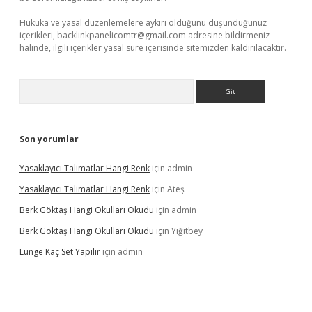
Hukuka ve yasal düzenlemelere aykırı olduğunu düşündüğünüz
içerikleri,
backlinkpanelicomtr@gmail.com
adresine bildirmeniz
halinde, ilgili içerikler yasal süre içerisinde sitemizden kaldırılacaktır.
Arama
Son yorumlar
Yasaklayıcı Talimatlar Hangi Renk
için
admin
Yasaklayıcı Talimatlar Hangi Renk
için
Ateş
Berk Göktaş Hangi Okulları Okudu
için
admin
Berk Göktaş Hangi Okulları Okudu
için
Yiğitbey
Lunge Kaç Set Yapılır
için
admin