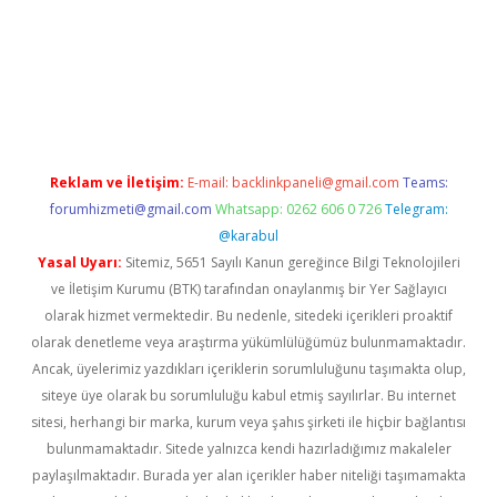
grand opera bahis
Reklam ve İletişim:
E-mail:
backlinkpaneli@gmail.com
Teams:
forumhizmeti@gmail.com
Whatsapp: 0262 606 0 726
Telegram:
@karabul
Yasal Uyarı:
Sitemiz, 5651 Sayılı Kanun gereğince Bilgi Teknolojileri
ve İletişim Kurumu (BTK) tarafından onaylanmış bir Yer Sağlayıcı
olarak hizmet vermektedir. Bu nedenle, sitedeki içerikleri proaktif
olarak denetleme veya araştırma yükümlülüğümüz bulunmamaktadır.
Ancak, üyelerimiz yazdıkları içeriklerin sorumluluğunu taşımakta olup,
siteye üye olarak bu sorumluluğu kabul etmiş sayılırlar. Bu internet
sitesi, herhangi bir marka, kurum veya şahıs şirketi ile hiçbir bağlantısı
bulunmamaktadır. Sitede yalnızca kendi hazırladığımız makaleler
paylaşılmaktadır. Burada yer alan içerikler haber niteliği taşımamakta