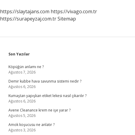
Yol
Açar
https://slaytajans.com
https://vivago.com.tr
https://surapeyzaj.com.tr
Sitemap
Sidebar
Son Yazılar
Köpüğün anlamı ne ?
Ağustos 7, 2026
Demir kubbe hava savunma sistemi nedir ?
Ağustos 6, 2026
Kumaştan yapışkan etiket lekesi nasıl çıkarılır ?
Ağustos 6, 2026
Avene Cleanance krem ne işe yarar ?
Ağustos 5, 2026
Amok koşucusu ne anlatır ?
Ağustos 3, 2026