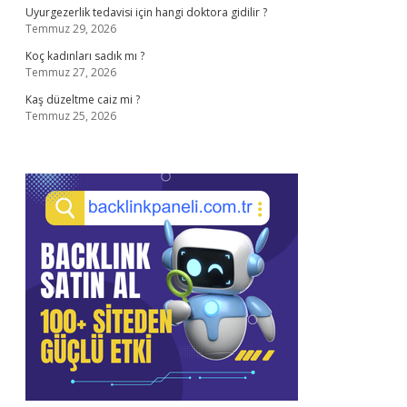
Uyurgezerlik tedavisi için hangi doktora gidilir ?
Temmuz 29, 2026
Koç kadınları sadık mı ?
Temmuz 27, 2026
Kaş düzeltme caiz mi ?
Temmuz 25, 2026