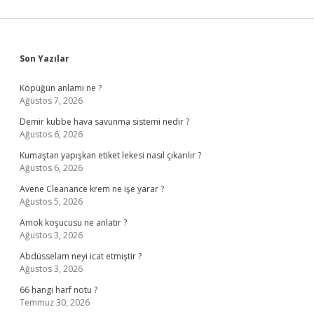
Sidebar
Son Yazılar
Köpüğün anlamı ne ?
Ağustos 7, 2026
Demir kubbe hava savunma sistemi nedir ?
Ağustos 6, 2026
Kumaştan yapışkan etiket lekesi nasıl çıkarılır ?
Ağustos 6, 2026
Avene Cleanance krem ne işe yarar ?
Ağustos 5, 2026
Amok koşucusu ne anlatır ?
Ağustos 3, 2026
Abdüsselam neyi icat etmiştir ?
Ağustos 3, 2026
66 hangi harf notu ?
Temmuz 30, 2026