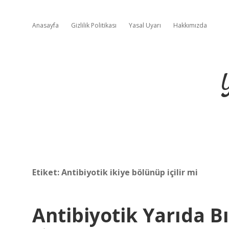
Anasayfa
Gizlilik Politikası
Yasal Uyarı
Hakkımızda
Etiket:
Antibiyotik ikiye bölünüp içilir mi
Antibiyotik Yarıda B