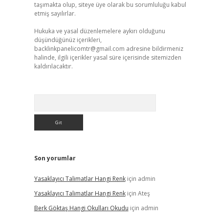
taşımakta olup, siteye üye olarak bu sorumluluğu kabul
etmiş sayılırlar.
Hukuka ve yasal düzenlemelere aykırı olduğunu
düşündüğünüz içerikleri,
backlinkpanelicomtr@gmail.com
adresine bildirmeniz
halinde, ilgili içerikler yasal süre içerisinde sitemizden
kaldırılacaktır.
Arama
Son yorumlar
Yasaklayıcı Talimatlar Hangi Renk
için
admin
Yasaklayıcı Talimatlar Hangi Renk
için
Ateş
Berk Göktaş Hangi Okulları Okudu
için
admin