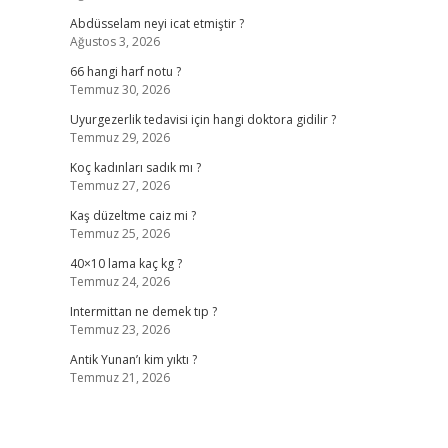
Abdüsselam neyi icat etmiştir ?
Ağustos 3, 2026
66 hangi harf notu ?
Temmuz 30, 2026
Uyurgezerlik tedavisi için hangi doktora gidilir ?
Temmuz 29, 2026
Koç kadınları sadık mı ?
Temmuz 27, 2026
Kaş düzeltme caiz mi ?
Temmuz 25, 2026
40×10 lama kaç kg ?
Temmuz 24, 2026
Intermittan ne demek tıp ?
Temmuz 23, 2026
Antik Yunan’ı kim yıktı ?
Temmuz 21, 2026