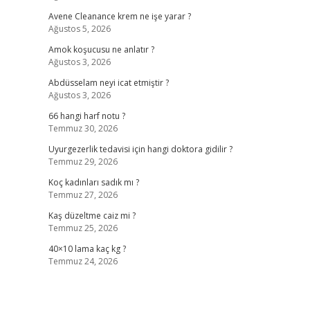
Avene Cleanance krem ne işe yarar ?
Ağustos 5, 2026
Amok koşucusu ne anlatır ?
Ağustos 3, 2026
Abdüsselam neyi icat etmiştir ?
Ağustos 3, 2026
66 hangi harf notu ?
Temmuz 30, 2026
Uyurgezerlik tedavisi için hangi doktora gidilir ?
Temmuz 29, 2026
Koç kadınları sadık mı ?
Temmuz 27, 2026
Kaş düzeltme caiz mi ?
Temmuz 25, 2026
40×10 lama kaç kg ?
Temmuz 24, 2026