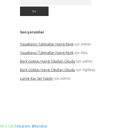
Son yorumlar
Yasaklayıcı Talimatlar Hangi Renk
için
admin
Yasaklayıcı Talimatlar Hangi Renk
için
Ateş
Berk Göktaş Hangi Okulları Okudu
için
admin
Berk Göktaş Hangi Okulları Okudu
için
Yiğitbey
Lunge Kaç Set Yapılır
için
admin
06 0 726
Telegram: @karabul