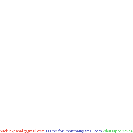
backlinkpaneli@gmail.com
Teams:
forumhizmeti@gmail.com
Whatsapp: 0262 6