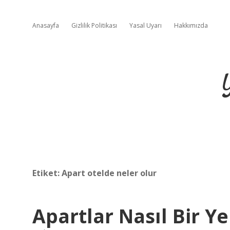
Anasayfa
Gizlilik Politikası
Yasal Uyarı
Hakkımızda
Etiket:
Apart otelde neler olur
Apartlar Nasıl Bir Ye