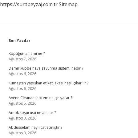
https://surapeyzaj.com.tr
Sitemap
Sidebar
Son Yazılar
Köpüğün anlamı ne ?
Ağustos 7, 2026
Demir kubbe hava savunma sistemi nedir ?
Ağustos 6, 2026
Kumaştan yapışkan etiket lekesi nasıl çıkarılır ?
Ağustos 6, 2026
Avene Cleanance krem ne işe yarar ?
Ağustos 5, 2026
Amok koşucusu ne anlatır ?
Ağustos 3, 2026
Abdüsselam neyi icat etmiştir ?
Ağustos 3, 2026