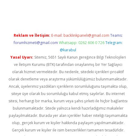
and opera bahis
Reklam ve İletişim:
E-mail:
backlinkpaneli@gmail.com
Teams:
forumhizmeti@gmail.com
Whatsapp: 0262 606 0 726
Telegram:
@karabul
Yasal Uyarı:
Sitemiz, 5651 Sayılı Kanun gereğince Bilgi Teknolojileri
ve İletişim Kurumu (BTK) tarafından onaylanmış bir Yer Sağlayıcı
olarak hizmet vermektedir. Bu nedenle, sitedeki içerikleri proaktif
olarak denetleme veya araştırma yükümlülüğümüz bulunmamaktadır.
Ancak, üyelerimiz yazdıkları içeriklerin sorumluluğunu taşımakta olup,
siteye üye olarak bu sorumluluğu kabul etmiş sayılırlar. Bu internet
sitesi, herhangi bir marka, kurum veya şahıs şirketi ile hiçbir bağlantısı
bulunmamaktadır. Sitede yalnızca kendi hazırladığımız makaleler
paylaşılmaktadır. Burada yer alan içerikler haber niteliği taşımamakta
olup, gerçek kurum ve kişiler hakkında paylaşım yapılmamaktadır.
Gerçek kurum ve kişiler ile isim benzerlikleri tamamen tesadüfidir.