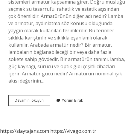
sistemleri armatür kapsamına girer. Doğru musluğu
seçmek su tasarrufu, rahatlık ve estetik açısından
çok önemlidir. Armatürünün diğer adı nedir? Lamba
ve armatür, aydınlatma söz konusu olduğunda
yaygın olarak kullanılan terimlerdir. Bu terimler
sıklıkla karıştırılır ve sıklıkla eşanlamlı olarak
kullanılır. Arabada armatür nedir? Bir armatür,
lambaların bağlanabileceği bir veya daha fazla
sokete sahip gövdedir. Bir armatürün tanımı, lamba,
güç kaynağı, sürücü ve optik gibi çeşitli cihazları
içerir. Armatür gücü nedir? Armatürün nominal ışık
akısı değerinin…
Armatürler
Devamını okuyun
Yorum Bırak
Ne
Demek
https://slaytajans.com
https://vivago.com.tr