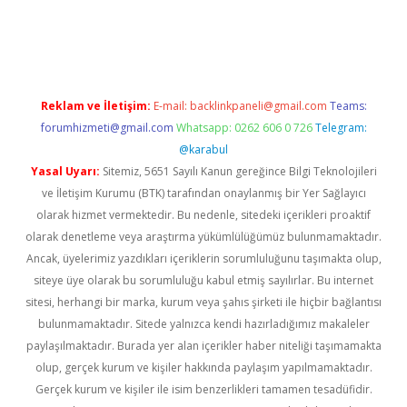
nd opera bahis
Reklam ve İletişim:
E-mail:
backlinkpaneli@gmail.com
Teams:
forumhizmeti@gmail.com
Whatsapp: 0262 606 0 726
Telegram:
@karabul
Yasal Uyarı:
Sitemiz, 5651 Sayılı Kanun gereğince Bilgi Teknolojileri
ve İletişim Kurumu (BTK) tarafından onaylanmış bir Yer Sağlayıcı
olarak hizmet vermektedir. Bu nedenle, sitedeki içerikleri proaktif
olarak denetleme veya araştırma yükümlülüğümüz bulunmamaktadır.
Ancak, üyelerimiz yazdıkları içeriklerin sorumluluğunu taşımakta olup,
siteye üye olarak bu sorumluluğu kabul etmiş sayılırlar. Bu internet
sitesi, herhangi bir marka, kurum veya şahıs şirketi ile hiçbir bağlantısı
bulunmamaktadır. Sitede yalnızca kendi hazırladığımız makaleler
paylaşılmaktadır. Burada yer alan içerikler haber niteliği taşımamakta
olup, gerçek kurum ve kişiler hakkında paylaşım yapılmamaktadır.
Gerçek kurum ve kişiler ile isim benzerlikleri tamamen tesadüfidir.