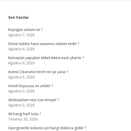
Sidebar
Son Yazılar
Köpüğün anlamı ne ?
Ağustos 7, 2026
Demir kubbe hava savunma sistemi nedir ?
Ağustos 6, 2026
Kumaştan yapışkan etiket lekesi nasıl çıkarılır ?
Ağustos 6, 2026
Avene Cleanance krem ne işe yarar ?
Ağustos 5, 2026
Amok koşucusu ne anlatır ?
Ağustos 3, 2026
Abdüsselam neyi icat etmiştir ?
Ağustos 3, 2026
66 hangi harf notu ?
Temmuz 30, 2026
Uyurgezerlik tedavisi için hangi doktora gidilir ?