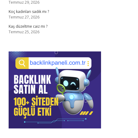
Temmuz 29, 2026
Koç kadınları sadık mı ?
Temmuz 27, 2026
Kaş düzeltme caiz mi ?
Temmuz 25, 2026