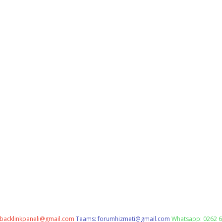
backlinkpaneli@gmail.com
Teams:
forumhizmeti@gmail.com
Whatsapp: 0262 6