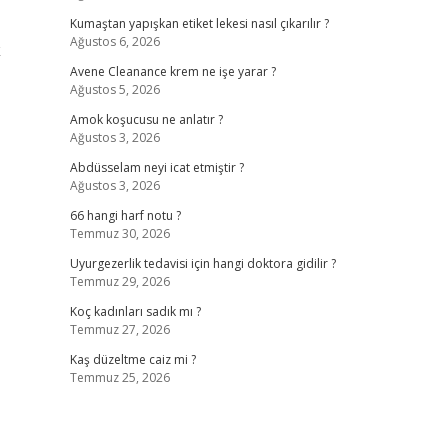
Kumaştan yapışkan etiket lekesi nasıl çıkarılır ?
Ağustos 6, 2026
k
Avene Cleanance krem ne işe yarar ?
Ağustos 5, 2026
Amok koşucusu ne anlatır ?
Ağustos 3, 2026
Abdüsselam neyi icat etmiştir ?
Ağustos 3, 2026
66 hangi harf notu ?
Temmuz 30, 2026
Uyurgezerlik tedavisi için hangi doktora gidilir ?
Temmuz 29, 2026
Koç kadınları sadık mı ?
Temmuz 27, 2026
Kaş düzeltme caiz mi ?
Temmuz 25, 2026