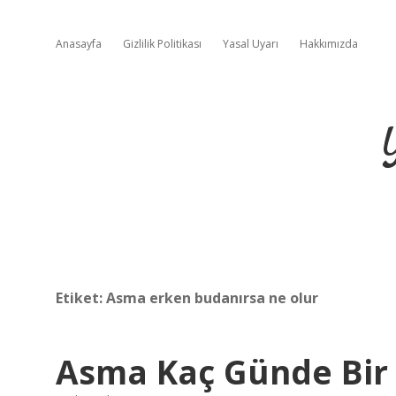
Anasayfa
Gizlilik Politikası
Yasal Uyarı
Hakkımızda
Etiket:
Asma erken budanırsa ne olur
Asma Kaç Günde Bir