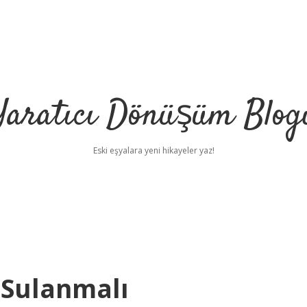
Yaratıcı Dönüşüm Blog
Eski eşyalara yeni hikayeler yaz!
 Sulanmalı