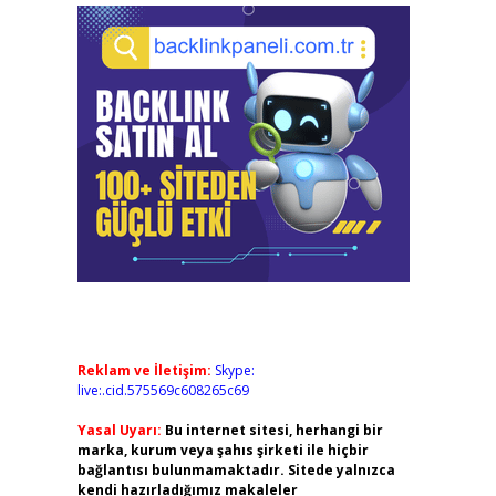
Reklam ve İletişim:
Skype:
live:.cid.575569c608265c69
Yasal Uyarı:
Bu internet sitesi, herhangi bir
marka, kurum veya şahıs şirketi ile hiçbir
bağlantısı bulunmamaktadır. Sitede yalnızca
kendi hazırladığımız makaleler