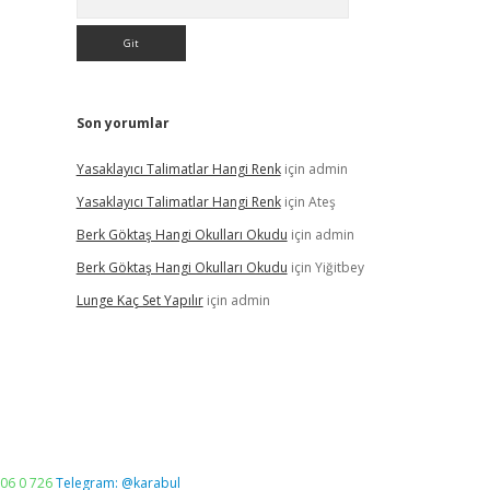
Son yorumlar
Yasaklayıcı Talimatlar Hangi Renk
için
admin
Yasaklayıcı Talimatlar Hangi Renk
için
Ateş
Berk Göktaş Hangi Okulları Okudu
için
admin
Berk Göktaş Hangi Okulları Okudu
için
Yiğitbey
Lunge Kaç Set Yapılır
için
admin
06 0 726
Telegram: @karabul