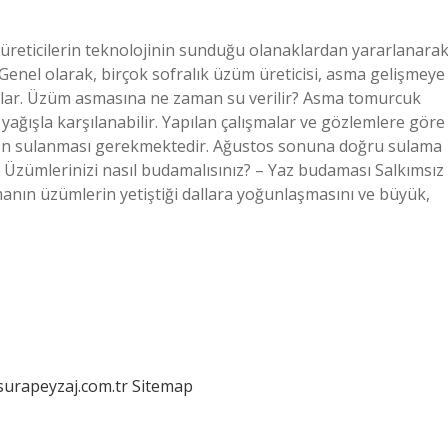
üreticilerin teknolojinin sunduğu olanaklardan yararlanara
. Genel olarak, birçok sofralık üzüm üreticisi, asma gelişmeye
ağlar. Üzüm asmasına ne zaman su verilir? Asma tomurcuk
 yağışla karşılanabilir. Yapılan çalışmalar ve gözlemlere göre
ibaren sulanması gerekmektedir. Ağustos sonuna doğru sulama
Üzümlerinizi nasıl budamalısınız? – Yaz budaması Salkımsız
anın üzümlerin yetiştiği dallara yoğunlaşmasını ve büyük,
/surapeyzaj.com.tr
Sitemap