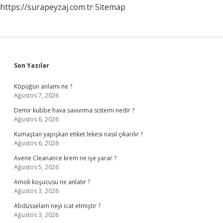
https://surapeyzaj.com.tr
Sitemap
Sidebar
Son Yazılar
Köpüğün anlamı ne ?
Ağustos 7, 2026
Demir kubbe hava savunma sistemi nedir ?
Ağustos 6, 2026
Kumaştan yapışkan etiket lekesi nasıl çıkarılır ?
Ağustos 6, 2026
Avene Cleanance krem ne işe yarar ?
Ağustos 5, 2026
Amok koşucusu ne anlatır ?
Ağustos 3, 2026
Abdüsselam neyi icat etmiştir ?
Ağustos 3, 2026