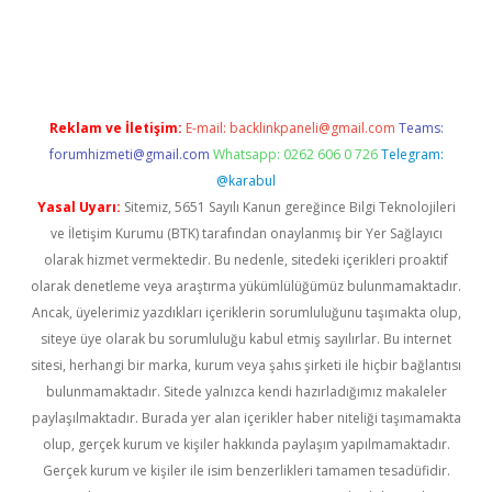
pera bahis
Reklam ve İletişim:
E-mail:
backlinkpaneli@gmail.com
Teams:
forumhizmeti@gmail.com
Whatsapp: 0262 606 0 726
Telegram:
@karabul
Yasal Uyarı:
Sitemiz, 5651 Sayılı Kanun gereğince Bilgi Teknolojileri
ve İletişim Kurumu (BTK) tarafından onaylanmış bir Yer Sağlayıcı
olarak hizmet vermektedir. Bu nedenle, sitedeki içerikleri proaktif
olarak denetleme veya araştırma yükümlülüğümüz bulunmamaktadır.
Ancak, üyelerimiz yazdıkları içeriklerin sorumluluğunu taşımakta olup,
siteye üye olarak bu sorumluluğu kabul etmiş sayılırlar. Bu internet
sitesi, herhangi bir marka, kurum veya şahıs şirketi ile hiçbir bağlantısı
bulunmamaktadır. Sitede yalnızca kendi hazırladığımız makaleler
paylaşılmaktadır. Burada yer alan içerikler haber niteliği taşımamakta
olup, gerçek kurum ve kişiler hakkında paylaşım yapılmamaktadır.
Gerçek kurum ve kişiler ile isim benzerlikleri tamamen tesadüfidir.