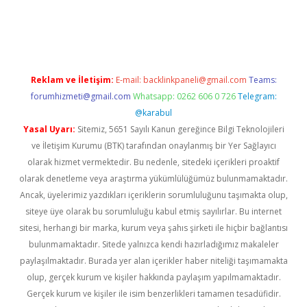
pera bahis
Reklam ve İletişim:
E-mail:
backlinkpaneli@gmail.com
Teams:
forumhizmeti@gmail.com
Whatsapp: 0262 606 0 726
Telegram:
@karabul
Yasal Uyarı:
Sitemiz, 5651 Sayılı Kanun gereğince Bilgi Teknolojileri
ve İletişim Kurumu (BTK) tarafından onaylanmış bir Yer Sağlayıcı
olarak hizmet vermektedir. Bu nedenle, sitedeki içerikleri proaktif
olarak denetleme veya araştırma yükümlülüğümüz bulunmamaktadır.
Ancak, üyelerimiz yazdıkları içeriklerin sorumluluğunu taşımakta olup,
siteye üye olarak bu sorumluluğu kabul etmiş sayılırlar. Bu internet
sitesi, herhangi bir marka, kurum veya şahıs şirketi ile hiçbir bağlantısı
bulunmamaktadır. Sitede yalnızca kendi hazırladığımız makaleler
paylaşılmaktadır. Burada yer alan içerikler haber niteliği taşımamakta
olup, gerçek kurum ve kişiler hakkında paylaşım yapılmamaktadır.
Gerçek kurum ve kişiler ile isim benzerlikleri tamamen tesadüfidir.