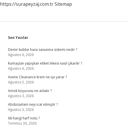
https://surapeyzaj.com.tr
Sitemap
Sidebar
Son Yazılar
Demir kubbe hava savunma sistemi nedir ?
Ağustos 6, 2026
Kumaştan yapışkan etiket lekesi nasıl çıkarılır ?
Ağustos 6, 2026
Avene Cleanance krem ne işe yarar ?
Ağustos 5, 2026
Amok koşucusu ne anlatır ?
Ağustos 3, 2026
Abdüsselam neyi icat etmiştir ?
Ağustos 3, 2026
66 hangi harf notu ?
Temmuz 30, 2026