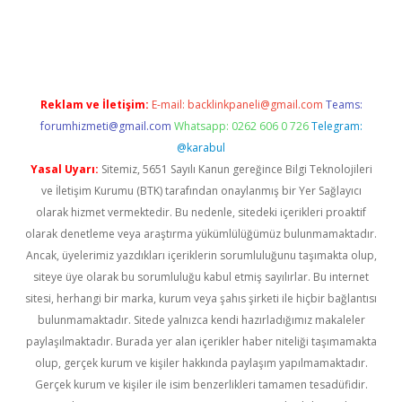
era bahis
Reklam ve İletişim:
E-mail:
backlinkpaneli@gmail.com
Teams:
forumhizmeti@gmail.com
Whatsapp: 0262 606 0 726
Telegram:
@karabul
Yasal Uyarı:
Sitemiz, 5651 Sayılı Kanun gereğince Bilgi Teknolojileri
ve İletişim Kurumu (BTK) tarafından onaylanmış bir Yer Sağlayıcı
olarak hizmet vermektedir. Bu nedenle, sitedeki içerikleri proaktif
olarak denetleme veya araştırma yükümlülüğümüz bulunmamaktadır.
Ancak, üyelerimiz yazdıkları içeriklerin sorumluluğunu taşımakta olup,
siteye üye olarak bu sorumluluğu kabul etmiş sayılırlar. Bu internet
sitesi, herhangi bir marka, kurum veya şahıs şirketi ile hiçbir bağlantısı
bulunmamaktadır. Sitede yalnızca kendi hazırladığımız makaleler
paylaşılmaktadır. Burada yer alan içerikler haber niteliği taşımamakta
olup, gerçek kurum ve kişiler hakkında paylaşım yapılmamaktadır.
Gerçek kurum ve kişiler ile isim benzerlikleri tamamen tesadüfidir.