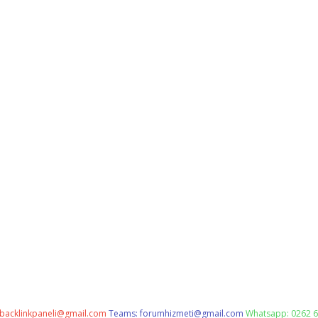
backlinkpaneli@gmail.com
Teams:
forumhizmeti@gmail.com
Whatsapp: 0262 6