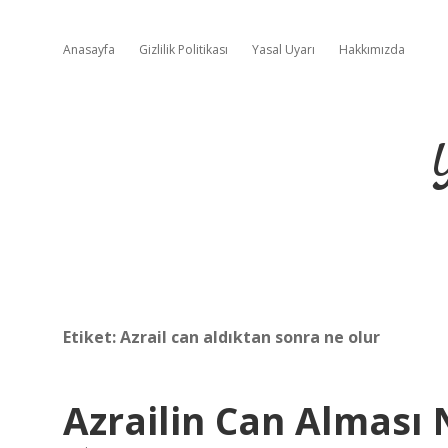
Anasayfa
Gizlilik Politikası
Yasal Uyarı
Hakkımızda
Etiket:
Azrail can aldıktan sonra ne olur
Azrailin Can Alması 