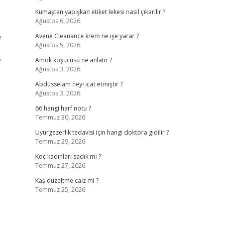
Kumaştan yapışkan etiket lekesi nasıl çıkarılır ?
Ağustos 6, 2026
e
Avene Cleanance krem ne işe yarar ?
Ağustos 5, 2026
2
Amok koşucusu ne anlatır ?
Ağustos 3, 2026
Abdüsselam neyi icat etmiştir ?
Ağustos 3, 2026
66 hangi harf notu ?
Temmuz 30, 2026
Uyurgezerlik tedavisi için hangi doktora gidilir ?
Temmuz 29, 2026
Koç kadınları sadık mı ?
Temmuz 27, 2026
Kaş düzeltme caiz mi ?
Temmuz 25, 2026