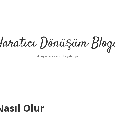
Yaratıcı Dönüşüm Blog
Eski eşyalara yeni hikayeler yaz!
Nasıl Olur