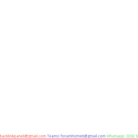
backlinkpaneli@gmail.com
Teams:
forumhizmeti@gmail.com
Whatsapp: 0262 6