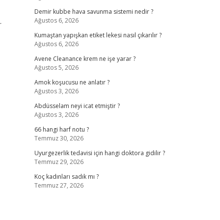
Demir kubbe hava savunma sistemi nedir ?
Ağustos 6, 2026
r
Kumaştan yapışkan etiket lekesi nasıl çıkarılır ?
Ağustos 6, 2026
Avene Cleanance krem ne işe yarar ?
Ağustos 5, 2026
Amok koşucusu ne anlatır ?
Ağustos 3, 2026
Abdüsselam neyi icat etmiştir ?
Ağustos 3, 2026
66 hangi harf notu ?
Temmuz 30, 2026
Uyurgezerlik tedavisi için hangi doktora gidilir ?
Temmuz 29, 2026
Koç kadınları sadık mı ?
Temmuz 27, 2026