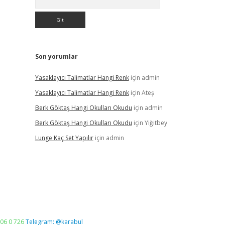
Son yorumlar
Yasaklayıcı Talimatlar Hangi Renk
için
admin
Yasaklayıcı Talimatlar Hangi Renk
için
Ateş
Berk Göktaş Hangi Okulları Okudu
için
admin
Berk Göktaş Hangi Okulları Okudu
için
Yiğitbey
Lunge Kaç Set Yapılır
için
admin
06 0 726
Telegram: @karabul