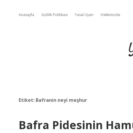
Anasayfa
Gizlilik Politikası
Yasal Uyarı
Hakkımızda
Etiket:
Bafranin neyi meşhur
Bafra Pidesinin Ha