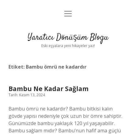
menüyü
Anasayfa
aç
Gizlilik Politikası
Yaratıcı Dönüşüm Blogu
Yasal Uyarı
Eski eşyalara yeni hikayeler yaz!
Hakkımızda
Etiket:
Bambu ömrü ne kadardır
Bambu Ne Kadar Sağlam
Tarih: Kasım 13, 2024
Bambu ömrü ne kadardır? Bambu bitkisi kalın
gövde yapısı nedeniyle çok uzun bir ömre sahiptir.
Günümüzde bambu yaklaşık 120 yıl yaşayabilir.
Bambu sağlam mıdır? Bambu’nun hafif ama güçlü