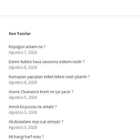
Sidebar
Son Yazılar
Köpüğün anlamı ne ?
Ağustos 7, 2026
Demir kubbe hava savunma sistemi nedir ?
Ağustos 6, 2026
Kumaştan yapışkan etiket lekesi nasıl çıkarılır ?
Ağustos 6, 2026
Avene Cleanance krem ne işe yarar ?
Ağustos 5, 2026
Amok koşucusu ne anlatır ?
Ağustos 3, 2026
Abdüsselam neyi icat etmiştir ?
Ağustos 3, 2026
66 hangi harf notu ?