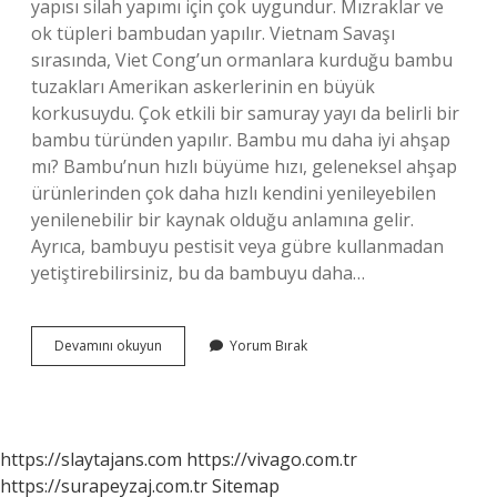
yapısı silah yapımı için çok uygundur. Mızraklar ve
ok tüpleri bambudan yapılır. Vietnam Savaşı
sırasında, Viet Cong’un ormanlara kurduğu bambu
tuzakları Amerikan askerlerinin en büyük
korkusuydu. Çok etkili bir samuray yayı da belirli bir
bambu türünden yapılır. Bambu mu daha iyi ahşap
mı? Bambu’nun hızlı büyüme hızı, geleneksel ahşap
ürünlerinden çok daha hızlı kendini yenileyebilen
yenilenebilir bir kaynak olduğu anlamına gelir.
Ayrıca, bambuyu pestisit veya gübre kullanmadan
yetiştirebilirsiniz, bu da bambuyu daha…
Bambu
Devamını okuyun
Yorum Bırak
Ne
Kadar
Sağlam
https://slaytajans.com
https://vivago.com.tr
https://surapeyzaj.com.tr
Sitemap