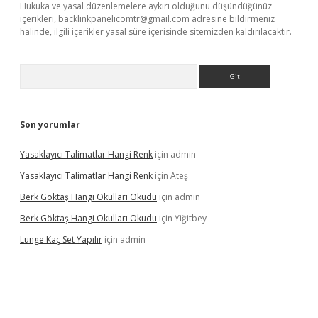
Hukuka ve yasal düzenlemelere aykırı olduğunu düşündüğünüz
içerikleri,
backlinkpanelicomtr@gmail.com
adresine bildirmeniz
halinde, ilgili içerikler yasal süre içerisinde sitemizden kaldırılacaktır.
Arama
Son yorumlar
Yasaklayıcı Talimatlar Hangi Renk
için
admin
Yasaklayıcı Talimatlar Hangi Renk
için
Ateş
Berk Göktaş Hangi Okulları Okudu
için
admin
Berk Göktaş Hangi Okulları Okudu
için
Yiğitbey
Lunge Kaç Set Yapılır
için
admin