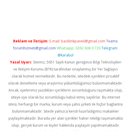
pera bahis
Reklam ve İletişim:
E-mail:
backlinkpaneli@gmail.com
Teams:
forumhizmeti@gmail.com
Whatsapp: 0262 606 0 726
Telegram:
@karabul
Yasal Uyarı:
Sitemiz, 5651 Sayılı Kanun gereğince Bilgi Teknolojileri
ve İletişim Kurumu (BTK) tarafından onaylanmış bir Yer Sağlayıcı
olarak hizmet vermektedir. Bu nedenle, sitedeki içerikleri proaktif
olarak denetleme veya araştırma yükümlülüğümüz bulunmamaktadır.
Ancak, üyelerimiz yazdıkları içeriklerin sorumluluğunu taşımakta olup,
siteye üye olarak bu sorumluluğu kabul etmiş sayılırlar. Bu internet
sitesi, herhangi bir marka, kurum veya şahıs şirketi ile hiçbir bağlantısı
bulunmamaktadır. Sitede yalnızca kendi hazırladığımız makaleler
paylaşılmaktadır. Burada yer alan içerikler haber niteliği taşımamakta
olup, gerçek kurum ve kişiler hakkında paylaşım yapılmamaktadır.