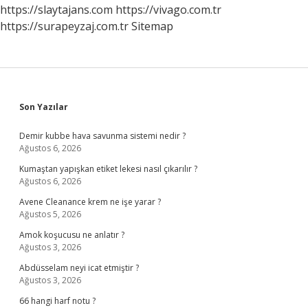
https://slaytajans.com
https://vivago.com.tr
https://surapeyzaj.com.tr
Sitemap
Sidebar
Son Yazılar
Demir kubbe hava savunma sistemi nedir ?
Ağustos 6, 2026
Kumaştan yapışkan etiket lekesi nasıl çıkarılır ?
Ağustos 6, 2026
Avene Cleanance krem ne işe yarar ?
Ağustos 5, 2026
Amok koşucusu ne anlatır ?
Ağustos 3, 2026
Abdüsselam neyi icat etmiştir ?
Ağustos 3, 2026
66 hangi harf notu ?