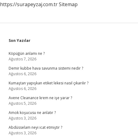
https://surapeyzaj.com.tr
Sitemap
Sidebar
Son Yazılar
Köpüğün anlamı ne ?
Ağustos 7, 2026
Demir kubbe hava savunma sistemi nedir ?
Ağustos 6, 2026
Kumaştan yapışkan etiket lekesi nasıl çıkarılır ?
Ağustos 6, 2026
Avene Cleanance krem ne işe yarar ?
Ağustos 5, 2026
Amok koşucusu ne anlatır ?
Ağustos 3, 2026
Abdüsselam neyi icat etmiştir ?
Ağustos 3, 2026