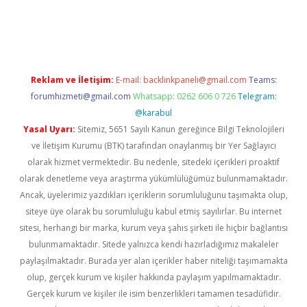
pera bahis
Reklam ve İletişim:
E-mail:
backlinkpaneli@gmail.com
Teams:
forumhizmeti@gmail.com
Whatsapp: 0262 606 0 726
Telegram:
@karabul
Yasal Uyarı:
Sitemiz, 5651 Sayılı Kanun gereğince Bilgi Teknolojileri
ve İletişim Kurumu (BTK) tarafından onaylanmış bir Yer Sağlayıcı
olarak hizmet vermektedir. Bu nedenle, sitedeki içerikleri proaktif
olarak denetleme veya araştırma yükümlülüğümüz bulunmamaktadır.
Ancak, üyelerimiz yazdıkları içeriklerin sorumluluğunu taşımakta olup,
siteye üye olarak bu sorumluluğu kabul etmiş sayılırlar. Bu internet
sitesi, herhangi bir marka, kurum veya şahıs şirketi ile hiçbir bağlantısı
bulunmamaktadır. Sitede yalnızca kendi hazırladığımız makaleler
paylaşılmaktadır. Burada yer alan içerikler haber niteliği taşımamakta
olup, gerçek kurum ve kişiler hakkında paylaşım yapılmamaktadır.
Gerçek kurum ve kişiler ile isim benzerlikleri tamamen tesadüfidir.