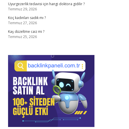
Uyurgezerlik tedavisi için hangi doktora gidilir ?
Temmuz 29, 2026
Koç kadınları sadık mı ?
Temmuz 27, 2026
Kaş düzeltme caiz mi ?
Temmuz 25, 2026