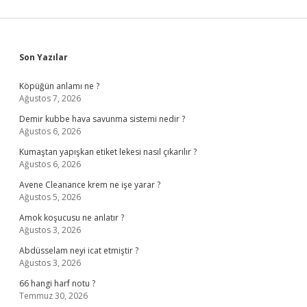
Sidebar
Son Yazılar
Köpüğün anlamı ne ?
Ağustos 7, 2026
Demir kubbe hava savunma sistemi nedir ?
Ağustos 6, 2026
Kumaştan yapışkan etiket lekesi nasıl çıkarılır ?
Ağustos 6, 2026
Avene Cleanance krem ne işe yarar ?
Ağustos 5, 2026
Amok koşucusu ne anlatır ?
Ağustos 3, 2026
Abdüsselam neyi icat etmiştir ?
Ağustos 3, 2026
66 hangi harf notu ?
Temmuz 30, 2026