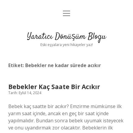
menüyü
Anasayfa
aç
Gizlilik Politikası
Yaratıcı Dönüşüm Blogu
Yasal Uyarı
Eski eşyalara yeni hikayeler yaz!
Hakkımızda
Etiket:
Bebekler ne kadar sürede acıkır
Bebekler Kaç Saate Bir Acıkır
Tarih: Eylül 14, 2024
Bebek kaç saatte bir acıkır? Emzirme mümkünse ilk
yarım saat içinde, ancak en geç bir saat içinde
yapılmalıdır. Bundan sonra bebek uyumak isteyecek
ve onu uyandırmak zor olacaktır. Bebeklerin ilk