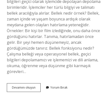
bilgileri geçici olarak işlemcide depolayan depolama
birimleridir. İşlemciler her türlü bilgiyi ve talimatı
bellek aracılığıyla alırlar. Bellek nedir örnek? Bellek,
zaman içinde ve yaşam boyunca ardışık olarak
meydana gelen olayları hatırlama yeteneğidir.
Örnekler: Bir kişi bir film izlediğinde, onu daha önce
gördüğünü hatırlar. Tanıma, hatırlamadan önce
gelir. Bir şeyi hemen düşünemeyiz, ancak
gördüğümüzde tanırız. Bellek fonksiyonu nedir?
Çalışma belleği veya operasyonel bellek, geçici
bilgileri depolamamızı ve işlememizi ve dili anlama,
okuma, öğrenme veya düşünme gibi karmaşık
görevleri…
Bellek
Devamını okuyun
Yorum Bırak
Görevi
Nedir
Kısaca