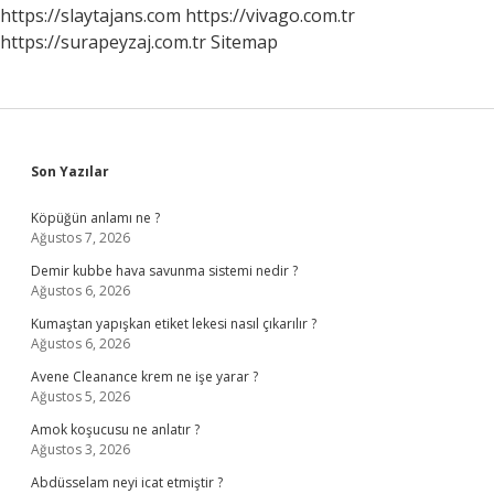
https://slaytajans.com
https://vivago.com.tr
https://surapeyzaj.com.tr
Sitemap
Sidebar
Son Yazılar
Köpüğün anlamı ne ?
Ağustos 7, 2026
Demir kubbe hava savunma sistemi nedir ?
Ağustos 6, 2026
Kumaştan yapışkan etiket lekesi nasıl çıkarılır ?
Ağustos 6, 2026
Avene Cleanance krem ne işe yarar ?
Ağustos 5, 2026
Amok koşucusu ne anlatır ?
Ağustos 3, 2026
Abdüsselam neyi icat etmiştir ?