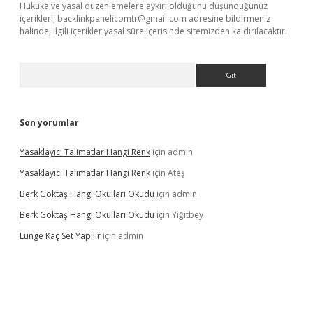
Hukuka ve yasal düzenlemelere aykırı olduğunu düşündüğünüz
içerikleri,
backlinkpanelicomtr@gmail.com
adresine bildirmeniz
halinde, ilgili içerikler yasal süre içerisinde sitemizden kaldırılacaktır.
Arama
Son yorumlar
Yasaklayıcı Talimatlar Hangi Renk
için
admin
Yasaklayıcı Talimatlar Hangi Renk
için
Ateş
Berk Göktaş Hangi Okulları Okudu
için
admin
Berk Göktaş Hangi Okulları Okudu
için
Yiğitbey
Lunge Kaç Set Yapılır
için
admin