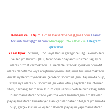
pera bahis
Reklam ve İletişim:
E-mail:
backlinkpaneli@gmail.com
Teams:
forumhizmeti@gmail.com
Whatsapp: 0262 606 0 726
Telegram:
@karabul
Yasal Uyarı:
Sitemiz, 5651 Sayılı Kanun gereğince Bilgi Teknolojileri
ve İletişim Kurumu (BTK) tarafından onaylanmış bir Yer Sağlayıcı
olarak hizmet vermektedir. Bu nedenle, sitedeki içerikleri proaktif
olarak denetleme veya araştırma yükümlülüğümüz bulunmamaktadır.
Ancak, üyelerimiz yazdıkları içeriklerin sorumluluğunu taşımakta olup,
siteye üye olarak bu sorumluluğu kabul etmiş sayılırlar. Bu internet
sitesi, herhangi bir marka, kurum veya şahıs şirketi ile hiçbir bağlantısı
bulunmamaktadır. Sitede yalnızca kendi hazırladığımız makaleler
paylaşılmaktadır. Burada yer alan içerikler haber niteliği taşımamakta
olup, gerçek kurum ve kişiler hakkında paylaşım yapılmamaktadır.