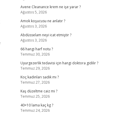
Avene Cleanance krem ne işe yarar ?
Ağustos 5, 2026
k
Amok koşucusu ne anlatır ?
Ağustos 3, 2026
Abdüsselam neyi icat etmiştir ?
Ağustos 3, 2026
e
66 hangi harf notu ?
Temmuz 30, 2026
Uyurgezerlik tedavisi için hangi doktora gidilir ?
Temmuz 29, 2026
Koç kadınları sadık mı ?
Temmuz 27, 2026
Kaş düzeltme caiz mi ?
Temmuz 25, 2026
40×10 lama kaç kg ?
Temmuz 24, 2026