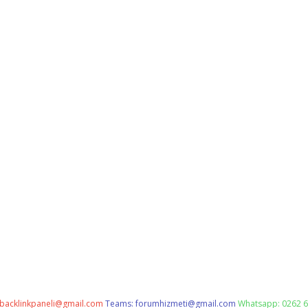
backlinkpaneli@gmail.com
Teams:
forumhizmeti@gmail.com
Whatsapp: 0262 6