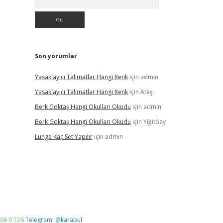
Son yorumlar
Yasaklayıcı Talimatlar Hangi Renk
için
admin
Yasaklayıcı Talimatlar Hangi Renk
için
Ateş
Berk Göktaş Hangi Okulları Okudu
için
admin
Berk Göktaş Hangi Okulları Okudu
için
Yiğitbey
Lunge Kaç Set Yapılır
için
admin
06 0 726
Telegram: @karabul