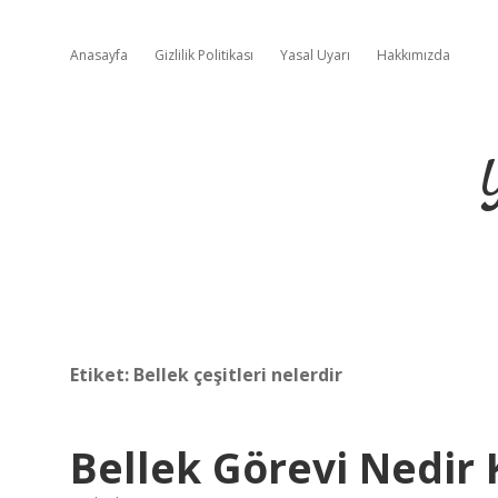
Anasayfa
Gizlilik Politikası
Yasal Uyarı
Hakkımızda
Etiket:
Bellek çeşitleri nelerdir
Bellek Görevi Nedir 