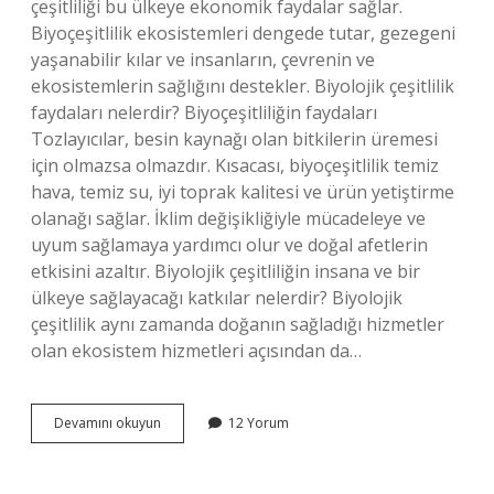
çeşitliliği bu ülkeye ekonomik faydalar sağlar.
Biyoçeşitlilik ekosistemleri dengede tutar, gezegeni
yaşanabilir kılar ve insanların, çevrenin ve
ekosistemlerin sağlığını destekler. Biyolojik çeşitlilik
faydaları nelerdir? Biyoçeşitliliğin faydaları
Tozlayıcılar, besin kaynağı olan bitkilerin üremesi
için olmazsa olmazdır. Kısacası, biyoçeşitlilik temiz
hava, temiz su, iyi toprak kalitesi ve ürün yetiştirme
olanağı sağlar. İklim değişikliğiyle mücadeleye ve
uyum sağlamaya yardımcı olur ve doğal afetlerin
etkisini azaltır. Biyolojik çeşitliliğin insana ve bir
ülkeye sağlayacağı katkılar nelerdir? Biyolojik
çeşitlilik aynı zamanda doğanın sağladığı hizmetler
olan ekosistem hizmetleri açısından da…
Biyolojik
Devamını okuyun
12 Yorum
Çeşitliliğin
Ülkemize
Sağladığı