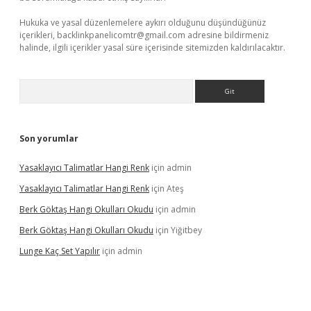
Hukuka ve yasal düzenlemelere aykırı olduğunu düşündüğünüz
içerikleri,
backlinkpanelicomtr@gmail.com
adresine bildirmeniz
halinde, ilgili içerikler yasal süre içerisinde sitemizden kaldırılacaktır.
Arama
Son yorumlar
Yasaklayıcı Talimatlar Hangi Renk
için
admin
Yasaklayıcı Talimatlar Hangi Renk
için
Ateş
Berk Göktaş Hangi Okulları Okudu
için
admin
Berk Göktaş Hangi Okulları Okudu
için
Yiğitbey
Lunge Kaç Set Yapılır
için
admin