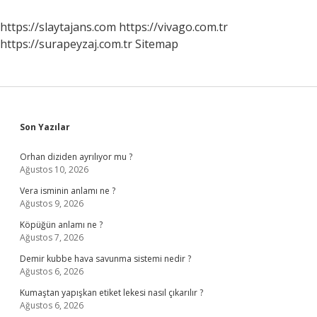
Faydalar
Nelerdir
https://slaytajans.com
https://vivago.com.tr
https://surapeyzaj.com.tr
Sitemap
Sidebar
Son Yazılar
Orhan diziden ayrılıyor mu ?
Ağustos 10, 2026
Vera isminin anlamı ne ?
Ağustos 9, 2026
Köpüğün anlamı ne ?
Ağustos 7, 2026
Demir kubbe hava savunma sistemi nedir ?
Ağustos 6, 2026
Kumaştan yapışkan etiket lekesi nasıl çıkarılır ?
Ağustos 6, 2026