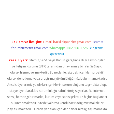
era bahis
Reklam ve İletişim:
E-mail:
backlinkpaneli@gmail.com
Teams:
forumhizmeti@gmail.com
Whatsapp: 0262 606 0 726
Telegram:
@karabul
Yasal Uyarı:
Sitemiz, 5651 Sayılı Kanun gereğince Bilgi Teknolojileri
ve İletişim Kurumu (BTK) tarafından onaylanmış bir Yer Sağlayıcı
olarak hizmet vermektedir. Bu nedenle, sitedeki içerikleri proaktif
olarak denetleme veya araştırma yükümlülüğümüz bulunmamaktadır.
Ancak, üyelerimiz yazdıkları içeriklerin sorumluluğunu taşımakta olup,
siteye üye olarak bu sorumluluğu kabul etmiş sayılırlar. Bu internet
sitesi, herhangi bir marka, kurum veya şahıs şirketi ile hiçbir bağlantısı
bulunmamaktadır. Sitede yalnızca kendi hazırladığımız makaleler
paylaşılmaktadır. Burada yer alan içerikler haber niteliği taşımamakta