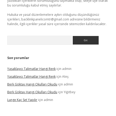
yazdıkları içeriklerin sorumluluğunu taşımakta olup, siteye üye olarak
bu sorumluluğu kabul etmiş sayılırlar.
Hukuka ve yasal düzenlemelere aykırı olduğunu düşündüğünüz
içerikleri,
backlinkpanelicomtr@gmail.com
adresine bildirmeniz
halinde, ilgili içerikler yasal süre içerisinde sitemizden kaldırılacaktır.
Arama
Son yorumlar
Yasaklayıcı Talimatlar Hangi Renk
için
admin
Yasaklayıcı Talimatlar Hangi Renk
için
Ateş
Berk Göktaş Hangi Okulları Okudu
için
admin
Berk Göktaş Hangi Okulları Okudu
için
Yiğitbey
Lunge Kaç Set Yapılır
için
admin