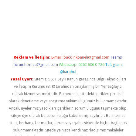
grand opera bahis
Reklam ve İletişim:
E-mail:
backlinkpaneli@gmail.com
Teams:
forumhizmeti@gmail.com
Whatsapp: 0262 606 0 726
Telegram:
@karabul
Yasal Uyarı:
Sitemiz, 5651 Sayılı Kanun gereğince Bilgi Teknolojileri
ve İletişim Kurumu (BTK) tarafından onaylanmış bir Yer Sağlayıcı
olarak hizmet vermektedir. Bu nedenle, sitedeki içerikleri proaktif
olarak denetleme veya araştırma yükümlülüğümüz bulunmamaktadır.
Ancak, üyelerimiz yazdıkları içeriklerin sorumluluğunu taşımakta olup,
siteye üye olarak bu sorumluluğu kabul etmiş sayılırlar. Bu internet
sitesi, herhangi bir marka, kurum veya şahıs şirketi ile hiçbir bağlantısı
bulunmamaktadır. Sitede yalnızca kendi hazırladığımız makaleler