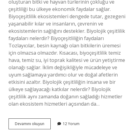
oluşturan bitki ve hayvan türlerinin çokluğu ve
çeşitliliği bu ülkeye ekonomik faydalar sağlar.
Biyoçeşitlilik ekosistemleri dengede tutar, gezegeni
yaşanabilir kılar ve insanların, çevrenin ve
ekosistemlerin sağlığını destekler. Biyolojik çeşitlilik
faydaları nelerdir? Biyoçeşitliliğin faydaları
Tozlayıcılar, besin kaynağı olan bitkilerin üremesi
için olmazsa olmazdır. Kısacası, biyoçeşitlilik temiz
hava, temiz su, iyi toprak kalitesi ve ürün yetiştirme
olanağı sağlar. İklim değişikliğiyle mücadeleye ve
uyum sağlamaya yardımcı olur ve doğal afetlerin
etkisini azaltır. Biyolojik çeşitliliğin insana ve bir
ülkeye sağlayacağı katkılar nelerdir? Biyolojik
çeşitlilik aynı zamanda doğanın sağladığı hizmetler
olan ekosistem hizmetleri açısından da…
Biyolojik
Devamını okuyun
12 Yorum
Çeşitliliğin
Ülkemize