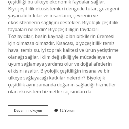
çeşitliliği bu ülkeye ekonomik faydalar sağlar.
Biyoçeşitlilik ekosistemleri dengede tutar, gezegeni
yaşanabilir kılar ve insanların, çevrenin ve
ekosistemlerin sağlığını destekler. Biyolojik çeşitlilik
faydaları nelerdir? Biyoçeşitliliğin faydaları
Tozlayıcılar, besin kaynağı olan bitkilerin üremesi
için olmazsa olmazdır. Kısacası, biyoçeşitlilik temiz
hava, temiz su, iyi toprak kalitesi ve ürün yetiştirme
olanağı sağlar. İklim değişikliğiyle mücadeleye ve
uyum sağlamaya yardımcı olur ve doğal afetlerin
etkisini azaltır. Biyolojik çeşitliliğin insana ve bir
ülkeye sağlayacağı katkılar nelerdir? Biyolojik
çeşitlilik aynı zamanda doğanın sağladığı hizmetler
olan ekosistem hizmetleri açısından da…
Biyolojik
Devamını okuyun
12 Yorum
Çeşitliliğin
Ülkemize
Sağladığı