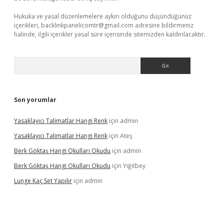
Hukuka ve yasal düzenlemelere aykırı olduğunu düşündüğünüz
içerikleri,
backlinkpanelicomtr@gmail.com
adresine bildirmeniz
halinde, ilgili içerikler yasal süre içerisinde sitemizden kaldırılacaktır.
Arama
Son yorumlar
Yasaklayıcı Talimatlar Hangi Renk
için
admin
Yasaklayıcı Talimatlar Hangi Renk
için
Ateş
Berk Göktaş Hangi Okulları Okudu
için
admin
Berk Göktaş Hangi Okulları Okudu
için
Yiğitbey
Lunge Kaç Set Yapılır
için
admin