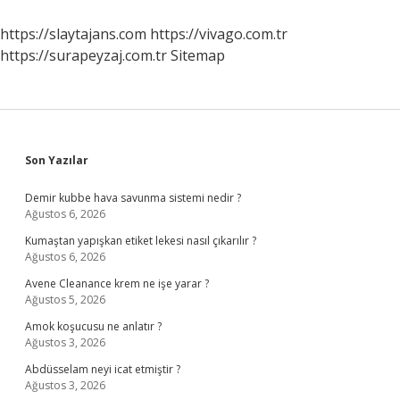
Faydalar
Nelerdir
https://slaytajans.com
https://vivago.com.tr
https://surapeyzaj.com.tr
Sitemap
Sidebar
Son Yazılar
Demir kubbe hava savunma sistemi nedir ?
Ağustos 6, 2026
Kumaştan yapışkan etiket lekesi nasıl çıkarılır ?
Ağustos 6, 2026
Avene Cleanance krem ne işe yarar ?
Ağustos 5, 2026
Amok koşucusu ne anlatır ?
Ağustos 3, 2026
Abdüsselam neyi icat etmiştir ?
Ağustos 3, 2026