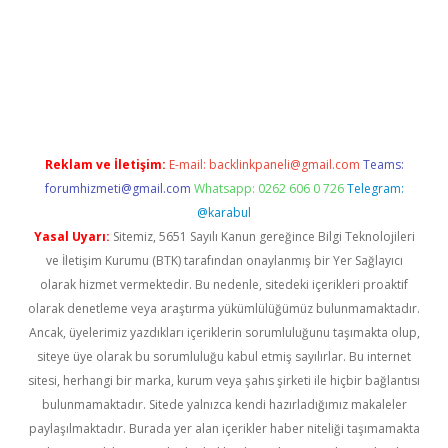
opera bahis
Reklam ve İletişim:
E-mail:
backlinkpaneli@gmail.com
Teams:
forumhizmeti@gmail.com
Whatsapp: 0262 606 0 726
Telegram:
@karabul
Yasal Uyarı:
Sitemiz, 5651 Sayılı Kanun gereğince Bilgi Teknolojileri
ve İletişim Kurumu (BTK) tarafından onaylanmış bir Yer Sağlayıcı
olarak hizmet vermektedir. Bu nedenle, sitedeki içerikleri proaktif
olarak denetleme veya araştırma yükümlülüğümüz bulunmamaktadır.
Ancak, üyelerimiz yazdıkları içeriklerin sorumluluğunu taşımakta olup,
siteye üye olarak bu sorumluluğu kabul etmiş sayılırlar. Bu internet
sitesi, herhangi bir marka, kurum veya şahıs şirketi ile hiçbir bağlantısı
bulunmamaktadır. Sitede yalnızca kendi hazırladığımız makaleler
paylaşılmaktadır. Burada yer alan içerikler haber niteliği taşımamakta