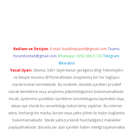
era bahis
Reklam ve İletişim:
E-mail:
backlinkpaneli@gmail.com
Teams:
forumhizmeti@gmail.com
Whatsapp: 0262 606 0 726
Telegram:
@karabul
Yasal Uyarı:
Sitemiz, 5651 Sayılı Kanun gereğince Bilgi Teknolojileri
ve İletişim Kurumu (BTK) tarafından onaylanmış bir Yer Sağlayıcı
olarak hizmet vermektedir. Bu nedenle, sitedeki içerikleri proaktif
olarak denetleme veya araştırma yükümlülüğümüz bulunmamaktadır.
Ancak, üyelerimiz yazdıkları içeriklerin sorumluluğunu taşımakta olup,
siteye üye olarak bu sorumluluğu kabul etmiş sayılırlar. Bu internet
sitesi, herhangi bir marka, kurum veya şahıs şirketi ile hiçbir bağlantısı
bulunmamaktadır. Sitede yalnızca kendi hazırladığımız makaleler
paylaşılmaktadır. Burada yer alan içerikler haber niteliği taşımamakta