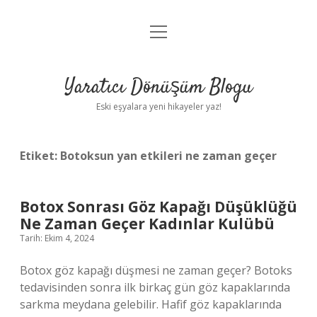
menüyü
Anasayfa
aç
Gizlilik Politikası
Yaratıcı Dönüşüm Blogu
Yasal Uyarı
Eski eşyalara yeni hikayeler yaz!
Hakkımızda
Etiket:
Botoksun yan etkileri ne zaman geçer
Botox Sonrası Göz Kapağı Düşüklüğü
Ne Zaman Geçer Kadınlar Kulübü
Tarih: Ekim 4, 2024
Botox göz kapağı düşmesi ne zaman geçer? Botoks
tedavisinden sonra ilk birkaç gün göz kapaklarında
sarkma meydana gelebilir. Hafif göz kapaklarında