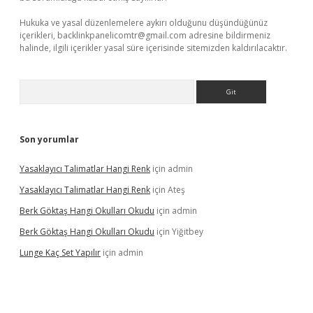
Hukuka ve yasal düzenlemelere aykırı olduğunu düşündüğünüz
içerikleri,
backlinkpanelicomtr@gmail.com
adresine bildirmeniz
halinde, ilgili içerikler yasal süre içerisinde sitemizden kaldırılacaktır.
Arama
Son yorumlar
Yasaklayıcı Talimatlar Hangi Renk
için
admin
Yasaklayıcı Talimatlar Hangi Renk
için
Ateş
Berk Göktaş Hangi Okulları Okudu
için
admin
Berk Göktaş Hangi Okulları Okudu
için
Yiğitbey
Lunge Kaç Set Yapılır
için
admin