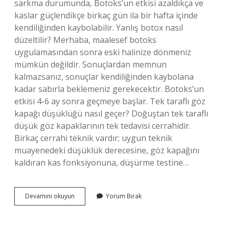
sarkma durumunda, Botoks’un etkisi azaldıkça ve
kaslar güçlendikçe birkaç gün ila bir hafta içinde
kendiliğinden kaybolabilir. Yanlış botox nasıl
düzeltilir? Merhaba, maalesef botoks
uygulamasından sonra eski halinize dönmeniz
mümkün değildir. Sonuçlardan memnun
kalmazsanız, sonuçlar kendiliğinden kaybolana
kadar sabırla beklemeniz gerekecektir. Botoks’un
etkisi 4-6 ay sonra geçmeye başlar. Tek taraflı göz
kapağı düşüklüğü nasıl geçer? Doğuştan tek taraflı
düşük göz kapaklarının tek tedavisi cerrahidir.
Birkaç cerrahi teknik vardır; uygun teknik
muayenedeki düşüklük derecesine, göz kapağını
kaldıran kas fonksiyonuna, düşürme testine…
Botox
Devamını okuyun
Yorum Bırak
Sonrası
Göz
Kapağı