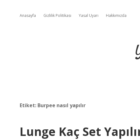
Anasayfa
Gizlilik Politikası
Yasal Uyarı
Hakkımızda
Etiket:
Burpee nasıl yapılır
Lunge Kaç Set Yapılı