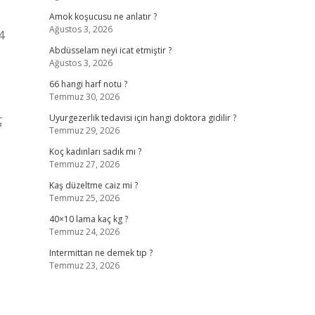
Amok koşucusu ne anlatır ?
Ağustos 3, 2026
4
Abdüsselam neyi icat etmiştir ?
Ağustos 3, 2026
66 hangi harf notu ?
Temmuz 30, 2026
ç
Uyurgezerlik tedavisi için hangi doktora gidilir ?
Temmuz 29, 2026
Koç kadınları sadık mı ?
Temmuz 27, 2026
Kaş düzeltme caiz mi ?
Temmuz 25, 2026
40×10 lama kaç kg ?
Temmuz 24, 2026
Intermittan ne demek tıp ?
Temmuz 23, 2026