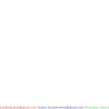
backlinkpaneli@gmail.com
Teams:
forumhizmeti@gmail.com
Whatsapp: 0262 6