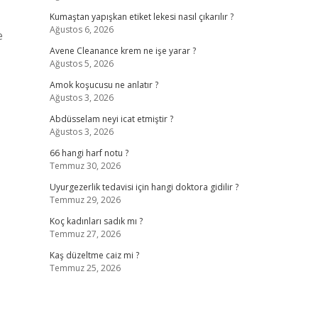
Kumaştan yapışkan etiket lekesi nasıl çıkarılır ?
Ağustos 6, 2026
e
Avene Cleanance krem ne işe yarar ?
Ağustos 5, 2026
Amok koşucusu ne anlatır ?
Ağustos 3, 2026
Abdüsselam neyi icat etmiştir ?
Ağustos 3, 2026
66 hangi harf notu ?
Temmuz 30, 2026
Uyurgezerlik tedavisi için hangi doktora gidilir ?
Temmuz 29, 2026
Koç kadınları sadık mı ?
Temmuz 27, 2026
Kaş düzeltme caiz mi ?
Temmuz 25, 2026