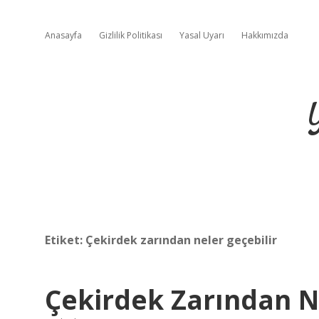
Anasayfa
Gizlilik Politikası
Yasal Uyarı
Hakkımızda
Etiket:
Çekirdek zarından neler geçebilir
Çekirdek Zarından 