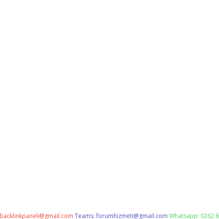
backlinkpaneli@gmail.com
Teams:
forumhizmeti@gmail.com
Whatsapp: 0262 6