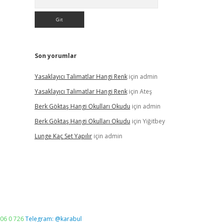
Son yorumlar
Yasaklayıcı Talimatlar Hangi Renk
için
admin
Yasaklayıcı Talimatlar Hangi Renk
için
Ateş
Berk Göktaş Hangi Okulları Okudu
için
admin
Berk Göktaş Hangi Okulları Okudu
için
Yiğitbey
Lunge Kaç Set Yapılır
için
admin
06 0 726
Telegram: @karabul