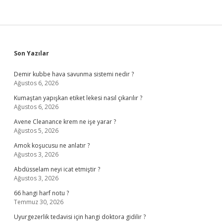
Sidebar
Son Yazılar
Demir kubbe hava savunma sistemi nedir ?
Ağustos 6, 2026
Kumaştan yapışkan etiket lekesi nasıl çıkarılır ?
Ağustos 6, 2026
Avene Cleanance krem ne işe yarar ?
Ağustos 5, 2026
Amok koşucusu ne anlatır ?
Ağustos 3, 2026
Abdüsselam neyi icat etmiştir ?
Ağustos 3, 2026
66 hangi harf notu ?
Temmuz 30, 2026
Uyurgezerlik tedavisi için hangi doktora gidilir ?