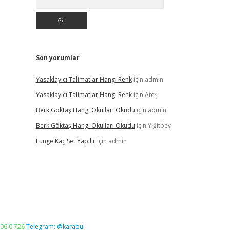
Son yorumlar
Yasaklayıcı Talimatlar Hangi Renk
için
admin
Yasaklayıcı Talimatlar Hangi Renk
için
Ateş
Berk Göktaş Hangi Okulları Okudu
için
admin
Berk Göktaş Hangi Okulları Okudu
için
Yiğitbey
Lunge Kaç Set Yapılır
için
admin
06 0 726
Telegram: @karabul