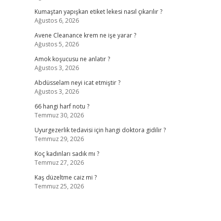
Kumaştan yapışkan etiket lekesi nasıl çıkarılır ?
Ağustos 6, 2026
Avene Cleanance krem ne işe yarar ?
Ağustos 5, 2026
Amok koşucusu ne anlatır ?
Ağustos 3, 2026
Abdüsselam neyi icat etmiştir ?
Ağustos 3, 2026
66 hangi harf notu ?
Temmuz 30, 2026
Uyurgezerlik tedavisi için hangi doktora gidilir ?
Temmuz 29, 2026
Koç kadınları sadık mı ?
Temmuz 27, 2026
Kaş düzeltme caiz mi ?
Temmuz 25, 2026