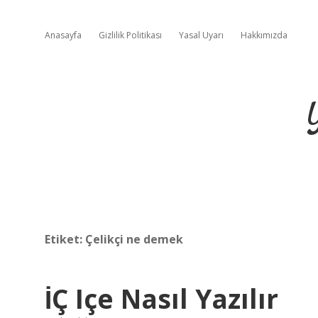
Anasayfa
Gizlilik Politikası
Yasal Uyarı
Hakkımızda
Etiket:
Çelikçi ne demek
İÇ Içe Nasıl Yazılır