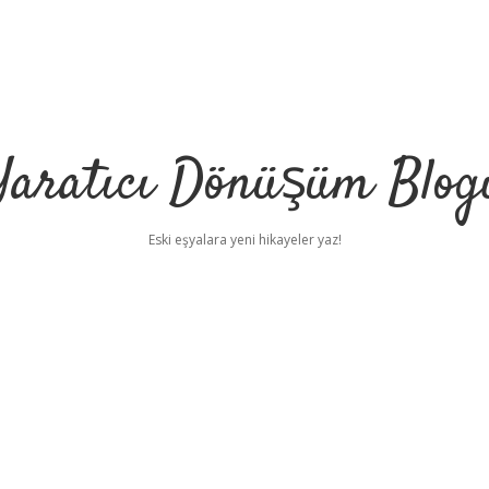
Yaratıcı Dönüşüm Blog
Eski eşyalara yeni hikayeler yaz!