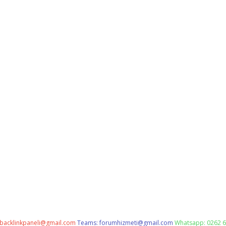
backlinkpaneli@gmail.com
Teams:
forumhizmeti@gmail.com
Whatsapp: 0262 6