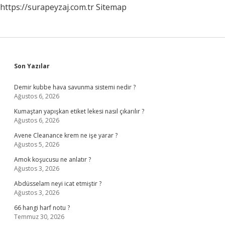
https://surapeyzaj.com.tr
Sitemap
Sidebar
Son Yazılar
Demir kubbe hava savunma sistemi nedir ?
Ağustos 6, 2026
Kumaştan yapışkan etiket lekesi nasıl çıkarılır ?
Ağustos 6, 2026
Avene Cleanance krem ne işe yarar ?
Ağustos 5, 2026
Amok koşucusu ne anlatır ?
Ağustos 3, 2026
Abdüsselam neyi icat etmiştir ?
Ağustos 3, 2026
66 hangi harf notu ?
Temmuz 30, 2026