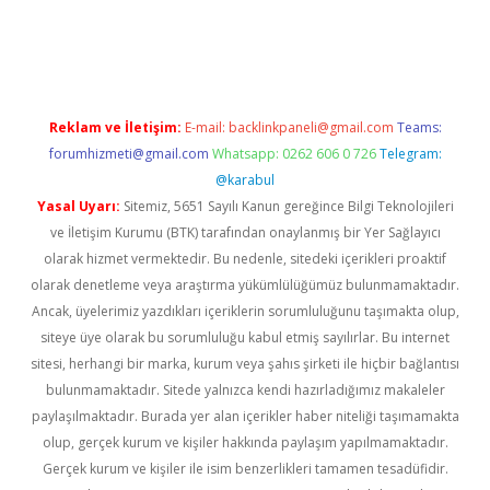
pera bahis
Reklam ve İletişim:
E-mail:
backlinkpaneli@gmail.com
Teams:
forumhizmeti@gmail.com
Whatsapp: 0262 606 0 726
Telegram:
@karabul
Yasal Uyarı:
Sitemiz, 5651 Sayılı Kanun gereğince Bilgi Teknolojileri
ve İletişim Kurumu (BTK) tarafından onaylanmış bir Yer Sağlayıcı
olarak hizmet vermektedir. Bu nedenle, sitedeki içerikleri proaktif
olarak denetleme veya araştırma yükümlülüğümüz bulunmamaktadır.
Ancak, üyelerimiz yazdıkları içeriklerin sorumluluğunu taşımakta olup,
siteye üye olarak bu sorumluluğu kabul etmiş sayılırlar. Bu internet
sitesi, herhangi bir marka, kurum veya şahıs şirketi ile hiçbir bağlantısı
bulunmamaktadır. Sitede yalnızca kendi hazırladığımız makaleler
paylaşılmaktadır. Burada yer alan içerikler haber niteliği taşımamakta
olup, gerçek kurum ve kişiler hakkında paylaşım yapılmamaktadır.
Gerçek kurum ve kişiler ile isim benzerlikleri tamamen tesadüfidir.