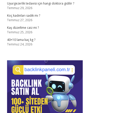
Uyurgezerlik tedavisi için hangi doktora gidilir ?
Temmuz 29, 2026
Koç kadınları sadık mı ?
Temmuz 27, 2026
Kaş düzeltme caiz mi ?
Temmuz 25, 2026
40×10 lama kaç kg ?
Temmuz 24, 2026