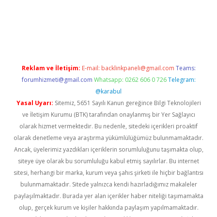
pera bahis
Reklam ve İletişim:
E-mail:
backlinkpaneli@gmail.com
Teams:
forumhizmeti@gmail.com
Whatsapp: 0262 606 0 726
Telegram:
@karabul
Yasal Uyarı:
Sitemiz, 5651 Sayılı Kanun gereğince Bilgi Teknolojileri
ve İletişim Kurumu (BTK) tarafından onaylanmış bir Yer Sağlayıcı
olarak hizmet vermektedir. Bu nedenle, sitedeki içerikleri proaktif
olarak denetleme veya araştırma yükümlülüğümüz bulunmamaktadır.
Ancak, üyelerimiz yazdıkları içeriklerin sorumluluğunu taşımakta olup,
siteye üye olarak bu sorumluluğu kabul etmiş sayılırlar. Bu internet
sitesi, herhangi bir marka, kurum veya şahıs şirketi ile hiçbir bağlantısı
bulunmamaktadır. Sitede yalnızca kendi hazırladığımız makaleler
paylaşılmaktadır. Burada yer alan içerikler haber niteliği taşımamakta
olup, gerçek kurum ve kişiler hakkında paylaşım yapılmamaktadır.