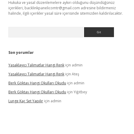
Hukuka ve yasal düzenlemelere aykırı olduğunu düşündüğünüz
içerikleri,
backlinkpanelicomtr@gmail.com
adresine bildirmeniz
halinde, ilgili içerikler yasal süre içerisinde sitemizden kaldırılacaktır.
Arama
Son yorumlar
Yasaklayıcı Talimatlar Hangi Renk
için
admin
Yasaklayıcı Talimatlar Hangi Renk
için
Ateş
Berk Göktaş Hangi Okulları Okudu
için
admin
Berk Göktaş Hangi Okulları Okudu
için
Yiğitbey
Lunge Kaç Set Yapılır
için
admin