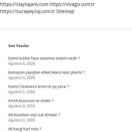
https://slaytajans.com
https://vivago.com.tr
https://surapeyzaj.com.tr
Sitemap
Sidebar
Son Yazılar
Demir kubbe hava savunma sistemi nedir ?
Ağustos 6, 2026
Kumaştan yapışkan etiket lekesi nasıl çıkarılır ?
Ağustos 6, 2026
Avene Cleanance krem ne işe yarar ?
Ağustos 5, 2026
Amok koşucusu ne anlatır ?
Ağustos 3, 2026
Abdüsselam neyi icat etmiştir ?
Ağustos 3, 2026
66 hangi harf notu ?