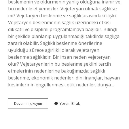
beslemenin ve öldürmenin yanlış olduğuna inanır ve
bu nedenle et yemezler. Vejeteryan olmak sağlıksız
mı? Vejetaryen beslenme ve sağlık arasındaki ilişki
Vejetaryen beslenmenin sağlık üzerindeki etkisi
dikkatli ve disiplinli programlamaya bağlıdır. Bilinçli
bir şekilde planlanıp uygulanmadığı takdirde sağlığa
zararlı olabilir. Sağlıklı beslenme önerilerine
uyulduğu sürece ağırlıklı olarak vejetaryen
beslenme sağlıklıdır. Bir insan neden vejeteryan
olur? Vejetaryenlerin bu beslenme şeklini tercih
etmelerinin nedenlerine baktığımızda; sağlıklı
beslenme, ekonomik nedenler, dini inançlar, hayvan
kesimlerinin engellenmesi, etik nedenler, dünya…
Vejeteryan
Devamını okuyun
Yorum Bırak
Kaç
Yıl
Yaşar