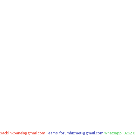
backlinkpaneli@gmail.com
Teams:
forumhizmeti@gmail.com
Whatsapp: 0262 6