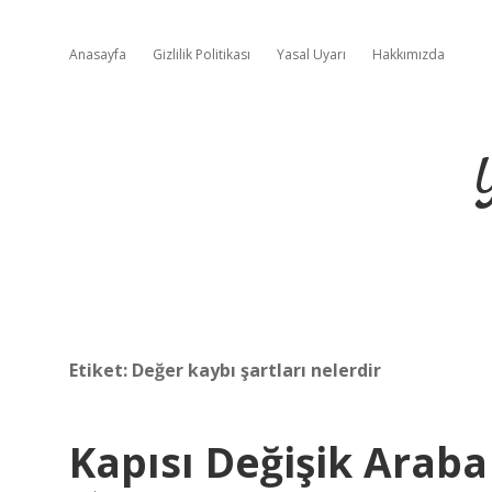
Anasayfa
Gizlilik Politikası
Yasal Uyarı
Hakkımızda
Etiket:
Değer kaybı şartları nelerdir
Kapısı Değişik Araba