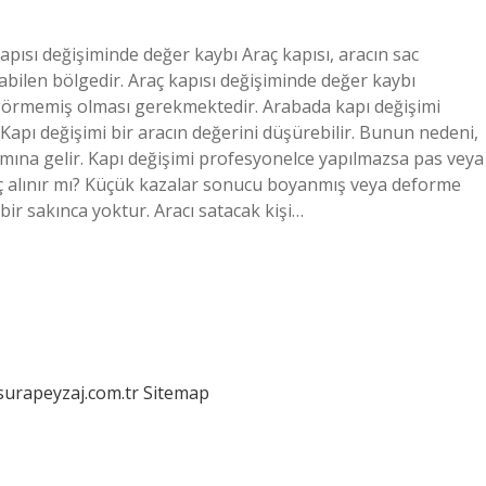
pısı değişiminde değer kaybı Araç kapısı, aracın sac
yabilen bölgedir. Araç kapısı değişiminde değer kaybı
görmemiş olması gerekmektedir. Arabada kapı değişimi
 Kapı değişimi bir aracın değerini düşürebilir. Bunun nedeni,
amına gelir. Kapı değişimi profesyonelce yapılmazsa pas veya
aç alınır mı? Küçük kazalar sonucu boyanmış veya deforme
ir sakınca yoktur. Aracı satacak kişi…
/surapeyzaj.com.tr
Sitemap