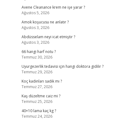
Avene Cleanance krem ne işe yarar ?
Ağustos 5, 2026
Amok koşucusu ne anlatır ?
Ağustos 3, 2026
Abdüsselam neyi icat etmiştir ?
Ağustos 3, 2026
66 hangi harf notu ?
Temmuz 30, 2026
Uyurgezerlik tedavisi için hangi doktora gidilir ?
Temmuz 29, 2026
Koç kadınları sadık mı ?
Temmuz 27, 2026
Kaş düzeltme caiz mi ?
Temmuz 25, 2026
40×10 lama kaç kg ?
Temmuz 24, 2026