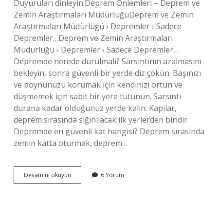
Duyuruları dinleyin.Deprem Önlemleri – Deprem ve
Zemin Araştırmaları MüdürlüğüDeprem ve Zemin
Araştırmaları Müdürlüğü › Depremler › Sadece
Depremler…Deprem ve Zemin Araştırmaları
Müdürlüğü › Depremler › Sadece Depremler…
Depremde nerede durulmalı? Sarsıntının azalmasını
bekleyin, sonra güvenli bir yerde diz çökün. Başınızı
ve boynunuzu korumak için kendinizi örtün ve
düşmemek için sabit bir yere tutunun. Sarsıntı
durana kadar olduğunuz yerde kalın. Kapılar,
deprem sırasında sığınılacak ilk yerlerden biridir.
Depremde en güvenli kat hangisi? Deprem sırasında
zemin katta oturmak, deprem…
Depremde
Devamını okuyun
6 Yorum
Kiriş
Altında
Durulur
Mu