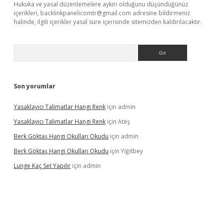
Hukuka ve yasal düzenlemelere aykırı olduğunu düşündüğünüz
içerikleri,
backlinkpanelicomtr@gmail.com
adresine bildirmeniz
halinde, ilgili içerikler yasal süre içerisinde sitemizden kaldırılacaktır.
Arama
Son yorumlar
Yasaklayıcı Talimatlar Hangi Renk
için
admin
Yasaklayıcı Talimatlar Hangi Renk
için
Ateş
Berk Göktaş Hangi Okulları Okudu
için
admin
Berk Göktaş Hangi Okulları Okudu
için
Yiğitbey
Lunge Kaç Set Yapılır
için
admin