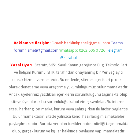
bahis
Reklam ve İletişim:
E-mail:
backlinkpaneli@gmail.com
Teams:
forumhizmeti@gmail.com
Whatsapp: 0262 606 0 726
Telegram:
@karabul
Yasal Uyarı:
Sitemiz, 5651 Sayılı Kanun gereğince Bilgi Teknolojileri
ve İletişim Kurumu (BTK) tarafından onaylanmış bir Yer Sağlayıcı
olarak hizmet vermektedir. Bu nedenle, sitedeki içerikleri proaktif
olarak denetleme veya araştırma yükümlülüğümüz bulunmamaktadır.
Ancak, üyelerimiz yazdıkları içeriklerin sorumluluğunu taşımakta olup,
siteye üye olarak bu sorumluluğu kabul etmiş sayılırlar. Bu internet
sitesi, herhangi bir marka, kurum veya şahıs şirketi ile hiçbir bağlantısı
bulunmamaktadır. Sitede yalnızca kendi hazırladığımız makaleler
paylaşılmaktadır. Burada yer alan içerikler haber niteliği taşımamakta
olup, gerçek kurum ve kişiler hakkında paylaşım yapılmamaktadır.