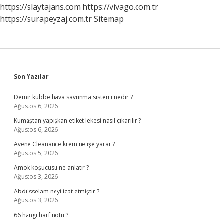
https://slaytajans.com
https://vivago.com.tr
https://surapeyzaj.com.tr
Sitemap
Sidebar
Son Yazılar
Demir kubbe hava savunma sistemi nedir ?
Ağustos 6, 2026
Kumaştan yapışkan etiket lekesi nasıl çıkarılır ?
Ağustos 6, 2026
Avene Cleanance krem ne işe yarar ?
Ağustos 5, 2026
Amok koşucusu ne anlatır ?
Ağustos 3, 2026
Abdüsselam neyi icat etmiştir ?
Ağustos 3, 2026
66 hangi harf notu ?