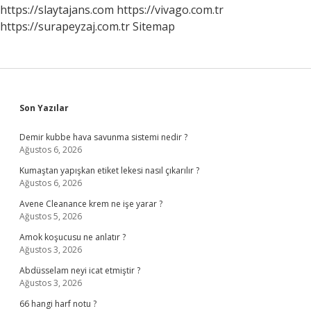
https://slaytajans.com
https://vivago.com.tr
https://surapeyzaj.com.tr
Sitemap
Sidebar
Son Yazılar
Demir kubbe hava savunma sistemi nedir ?
Ağustos 6, 2026
Kumaştan yapışkan etiket lekesi nasıl çıkarılır ?
Ağustos 6, 2026
Avene Cleanance krem ne işe yarar ?
Ağustos 5, 2026
Amok koşucusu ne anlatır ?
Ağustos 3, 2026
Abdüsselam neyi icat etmiştir ?
Ağustos 3, 2026
66 hangi harf notu ?