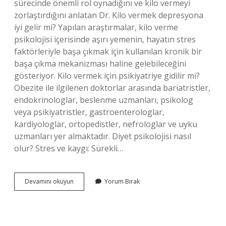
sürecinde önemli rol oynadığını ve kilo vermeyi
zorlaştırdığını anlatan Dr. Kilo vermek depresyona
iyi gelir mi? Yapılan araştırmalar, kilo verme
psikolojisi içerisinde aşırı yemenin, hayatın stres
faktörleriyle başa çıkmak için kullanılan kronik bir
başa çıkma mekanizması haline gelebileceğini
gösteriyor. Kilo vermek için psikiyatriye gidilir mi?
Obezite ile ilgilenen doktorlar arasında bariatristler,
endokrinologlar, beslenme uzmanları, psikolog
veya psikiyatristler, gastroenterologlar,
kardiyologlar, ortopedistler, nefrologlar ve uyku
uzmanları yer almaktadır. Diyet psikolojisi nasıl
olur? Stres ve kaygı: Sürekli…
Kilo
Devamını okuyun
Yorum Bırak
Vermek
Psikolojiyi
Etkiler
Mi