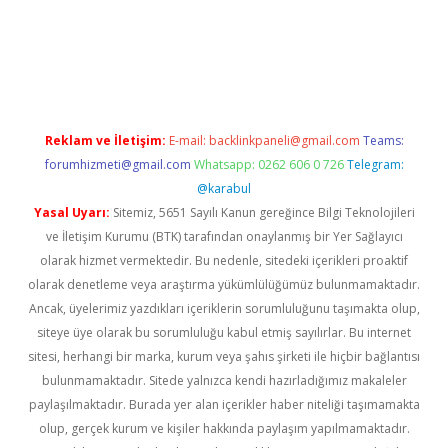
pera bahis
Reklam ve İletişim:
E-mail:
backlinkpaneli@gmail.com
Teams:
forumhizmeti@gmail.com
Whatsapp: 0262 606 0 726
Telegram:
@karabul
Yasal Uyarı:
Sitemiz, 5651 Sayılı Kanun gereğince Bilgi Teknolojileri
ve İletişim Kurumu (BTK) tarafından onaylanmış bir Yer Sağlayıcı
olarak hizmet vermektedir. Bu nedenle, sitedeki içerikleri proaktif
olarak denetleme veya araştırma yükümlülüğümüz bulunmamaktadır.
Ancak, üyelerimiz yazdıkları içeriklerin sorumluluğunu taşımakta olup,
siteye üye olarak bu sorumluluğu kabul etmiş sayılırlar. Bu internet
sitesi, herhangi bir marka, kurum veya şahıs şirketi ile hiçbir bağlantısı
bulunmamaktadır. Sitede yalnızca kendi hazırladığımız makaleler
paylaşılmaktadır. Burada yer alan içerikler haber niteliği taşımamakta
olup, gerçek kurum ve kişiler hakkında paylaşım yapılmamaktadır.