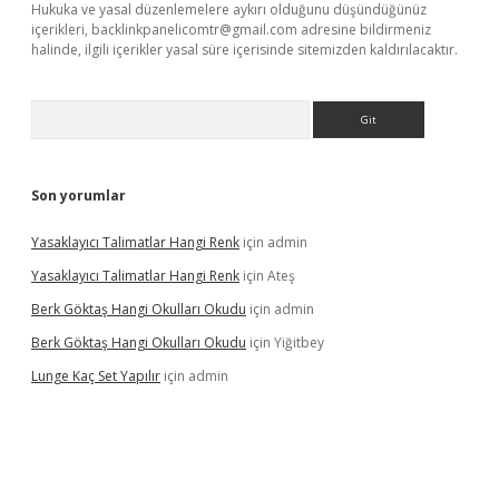
Hukuka ve yasal düzenlemelere aykırı olduğunu düşündüğünüz
içerikleri,
backlinkpanelicomtr@gmail.com
adresine bildirmeniz
halinde, ilgili içerikler yasal süre içerisinde sitemizden kaldırılacaktır.
Arama
Son yorumlar
Yasaklayıcı Talimatlar Hangi Renk
için
admin
Yasaklayıcı Talimatlar Hangi Renk
için
Ateş
Berk Göktaş Hangi Okulları Okudu
için
admin
Berk Göktaş Hangi Okulları Okudu
için
Yiğitbey
Lunge Kaç Set Yapılır
için
admin