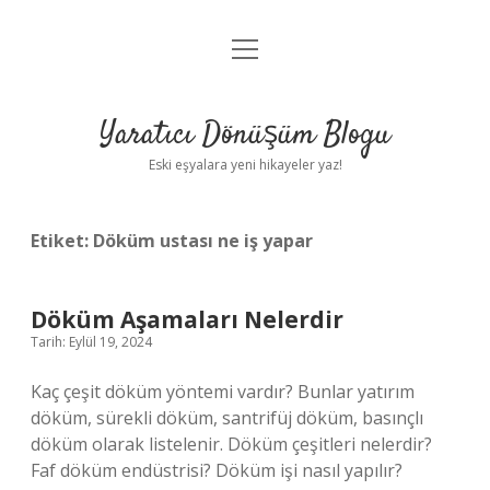
menüyü
Anasayfa
aç
Gizlilik Politikası
Yaratıcı Dönüşüm Blogu
Yasal Uyarı
Eski eşyalara yeni hikayeler yaz!
Hakkımızda
Etiket:
Döküm ustası ne iş yapar
Döküm Aşamaları Nelerdir
Tarih: Eylül 19, 2024
Kaç çeşit döküm yöntemi vardır? Bunlar yatırım
döküm, sürekli döküm, santrifüj döküm, basınçlı
döküm olarak listelenir. Döküm çeşitleri nelerdir?
Faf döküm endüstrisi? Döküm işi nasıl yapılır?