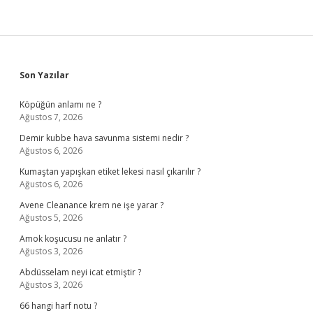
Sidebar
Son Yazılar
Köpüğün anlamı ne ?
Ağustos 7, 2026
Demir kubbe hava savunma sistemi nedir ?
Ağustos 6, 2026
Kumaştan yapışkan etiket lekesi nasıl çıkarılır ?
Ağustos 6, 2026
Avene Cleanance krem ne işe yarar ?
Ağustos 5, 2026
Amok koşucusu ne anlatır ?
Ağustos 3, 2026
Abdüsselam neyi icat etmiştir ?
Ağustos 3, 2026
66 hangi harf notu ?