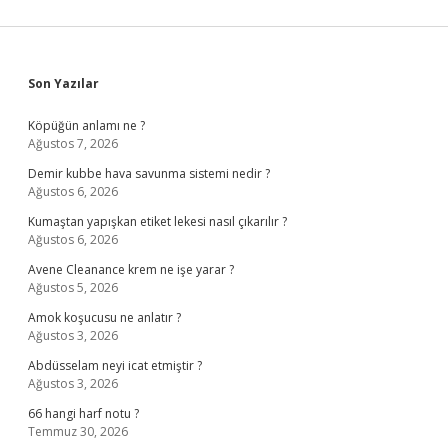
Sidebar
Son Yazılar
Köpüğün anlamı ne ?
Ağustos 7, 2026
Demir kubbe hava savunma sistemi nedir ?
Ağustos 6, 2026
Kumaştan yapışkan etiket lekesi nasıl çıkarılır ?
Ağustos 6, 2026
Avene Cleanance krem ne işe yarar ?
Ağustos 5, 2026
Amok koşucusu ne anlatır ?
Ağustos 3, 2026
Abdüsselam neyi icat etmiştir ?
Ağustos 3, 2026
66 hangi harf notu ?
Temmuz 30, 2026