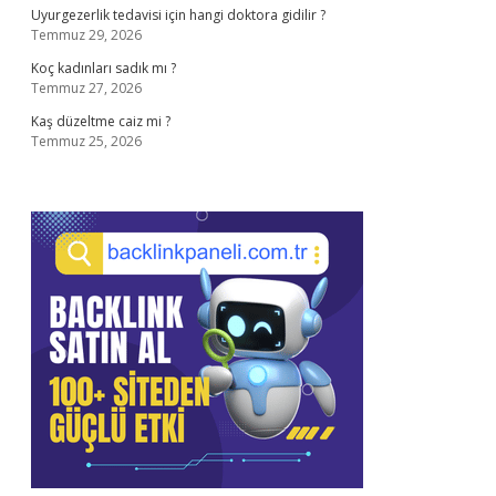
Uyurgezerlik tedavisi için hangi doktora gidilir ?
Temmuz 29, 2026
Koç kadınları sadık mı ?
Temmuz 27, 2026
Kaş düzeltme caiz mi ?
Temmuz 25, 2026