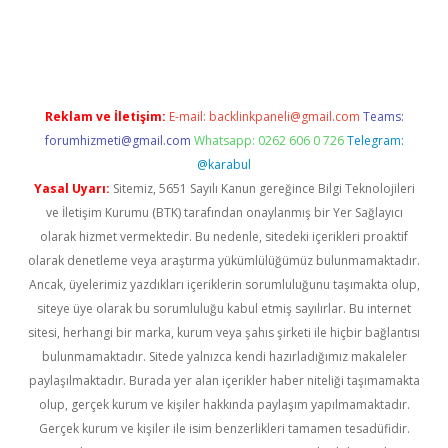
pera bahis
Reklam ve İletişim:
E-mail:
backlinkpaneli@gmail.com
Teams:
forumhizmeti@gmail.com
Whatsapp: 0262 606 0 726
Telegram:
@karabul
Yasal Uyarı:
Sitemiz, 5651 Sayılı Kanun gereğince Bilgi Teknolojileri
ve İletişim Kurumu (BTK) tarafından onaylanmış bir Yer Sağlayıcı
olarak hizmet vermektedir. Bu nedenle, sitedeki içerikleri proaktif
olarak denetleme veya araştırma yükümlülüğümüz bulunmamaktadır.
Ancak, üyelerimiz yazdıkları içeriklerin sorumluluğunu taşımakta olup,
siteye üye olarak bu sorumluluğu kabul etmiş sayılırlar. Bu internet
sitesi, herhangi bir marka, kurum veya şahıs şirketi ile hiçbir bağlantısı
bulunmamaktadır. Sitede yalnızca kendi hazırladığımız makaleler
paylaşılmaktadır. Burada yer alan içerikler haber niteliği taşımamakta
olup, gerçek kurum ve kişiler hakkında paylaşım yapılmamaktadır.
Gerçek kurum ve kişiler ile isim benzerlikleri tamamen tesadüfidir.