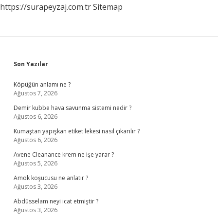
https://surapeyzaj.com.tr
Sitemap
Sidebar
Son Yazılar
Köpüğün anlamı ne ?
Ağustos 7, 2026
Demir kubbe hava savunma sistemi nedir ?
Ağustos 6, 2026
Kumaştan yapışkan etiket lekesi nasıl çıkarılır ?
Ağustos 6, 2026
Avene Cleanance krem ne işe yarar ?
Ağustos 5, 2026
Amok koşucusu ne anlatır ?
Ağustos 3, 2026
Abdüsselam neyi icat etmiştir ?
Ağustos 3, 2026