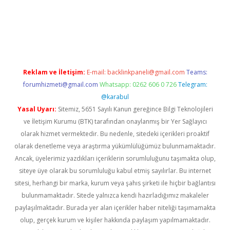
is
Reklam ve İletişim:
E-mail:
backlinkpaneli@gmail.com
Teams:
forumhizmeti@gmail.com
Whatsapp: 0262 606 0 726
Telegram:
@karabul
Yasal Uyarı:
Sitemiz, 5651 Sayılı Kanun gereğince Bilgi Teknolojileri
ve İletişim Kurumu (BTK) tarafından onaylanmış bir Yer Sağlayıcı
olarak hizmet vermektedir. Bu nedenle, sitedeki içerikleri proaktif
olarak denetleme veya araştırma yükümlülüğümüz bulunmamaktadır.
Ancak, üyelerimiz yazdıkları içeriklerin sorumluluğunu taşımakta olup,
siteye üye olarak bu sorumluluğu kabul etmiş sayılırlar. Bu internet
sitesi, herhangi bir marka, kurum veya şahıs şirketi ile hiçbir bağlantısı
bulunmamaktadır. Sitede yalnızca kendi hazırladığımız makaleler
paylaşılmaktadır. Burada yer alan içerikler haber niteliği taşımamakta
olup, gerçek kurum ve kişiler hakkında paylaşım yapılmamaktadır.