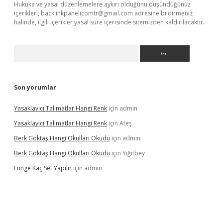
Hukuka ve yasal düzenlemelere aykırı olduğunu düşündüğünüz
içerikleri,
backlinkpanelicomtr@gmail.com
adresine bildirmeniz
halinde, ilgili içerikler yasal süre içerisinde sitemizden kaldırılacaktır.
Arama
Son yorumlar
Yasaklayıcı Talimatlar Hangi Renk
için
admin
Yasaklayıcı Talimatlar Hangi Renk
için
Ateş
Berk Göktaş Hangi Okulları Okudu
için
admin
Berk Göktaş Hangi Okulları Okudu
için
Yiğitbey
Lunge Kaç Set Yapılır
için
admin