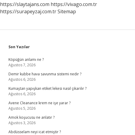
https://slaytajans.com
https://vivago.com.tr
https://surapeyzaj.com.tr
Sitemap
Sidebar
Son Yazılar
Köpüğün anlamı ne ?
Ağustos 7, 2026
Demir kubbe hava savunma sistemi nedir ?
Ağustos 6, 2026
Kumaştan yapışkan etiket lekesi nasıl çıkarılır ?
Ağustos 6, 2026
Avene Cleanance krem ne işe yarar ?
Ağustos 5, 2026
Amok koşucusu ne anlatır ?
Ağustos 3, 2026
Abdüsselam neyi icat etmiştir ?