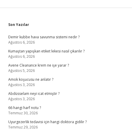
Sidebar
Son Yazılar
Demir kubbe hava savunma sistemi nedir ?
Ağustos 6, 2026
Kumaştan yapışkan etiket lekesi nasıl çıkarılır ?
Ağustos 6, 2026
Avene Cleanance krem ne işe yarar ?
Ağustos 5, 2026
Amok koşucusu ne anlatır ?
Ağustos 3, 2026
Abdüsselam neyi icat etmiştir ?
Ağustos 3, 2026
66 hangi harf notu ?
Temmuz 30, 2026
Uyurgezerlik tedavisi için hangi doktora gidilir ?
Temmuz 29, 2026