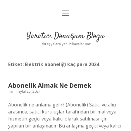
menüyü
Anasayfa
aç
Gizlilik Politikası
Yaratıcı Dönüşüm Blogu
Yasal Uyarı
Eski eşyalara yeni hikayeler yaz!
Hakkımızda
Etiket:
Elektrik aboneliği kaç para 2024
Abonelik Almak Ne Demek
Tarih: Eylül 25, 2024
Abonelik ne anlama gelir? (Abonelik) Satıcı ve alıcı
arasında, satıcı kuruluşlar tarafından bir mal veya
hizmetin geçici veya kalıcı olarak satılması için
yapılan bir anlaşmadır. Bu anlaşma geçici veya kalıcı