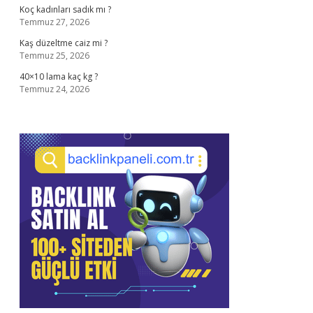
Koç kadınları sadık mı ?
Temmuz 27, 2026
Kaş düzeltme caiz mi ?
Temmuz 25, 2026
40×10 lama kaç kg ?
Temmuz 24, 2026