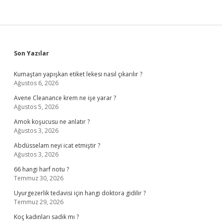
Sidebar
Son Yazılar
Kumaştan yapışkan etiket lekesi nasıl çıkarılır ?
Ağustos 6, 2026
Avene Cleanance krem ne işe yarar ?
Ağustos 5, 2026
Amok koşucusu ne anlatır ?
Ağustos 3, 2026
Abdüsselam neyi icat etmiştir ?
Ağustos 3, 2026
66 hangi harf notu ?
Temmuz 30, 2026
Uyurgezerlik tedavisi için hangi doktora gidilir ?
Temmuz 29, 2026
Koç kadınları sadık mı ?